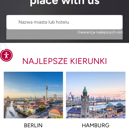
place with us
Nazwa miasta lub hotelu
Gwarancja najlepszych cen
NAJLEPSZE KIERUNKI
BERLIN
HAMBURG