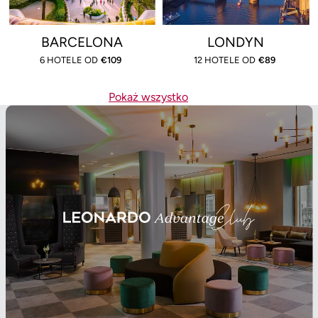
BARCELONA
LONDYN
6 HOTELE OD
€
109
12 HOTELE OD
€
89
Pokaż wszystko