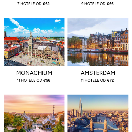
7 HOTELE OD
€
62
9 HOTELE OD
€
66
MONACHIUM
AMSTERDAM
11 HOTELE OD
€
56
11 HOTELE OD
€
72