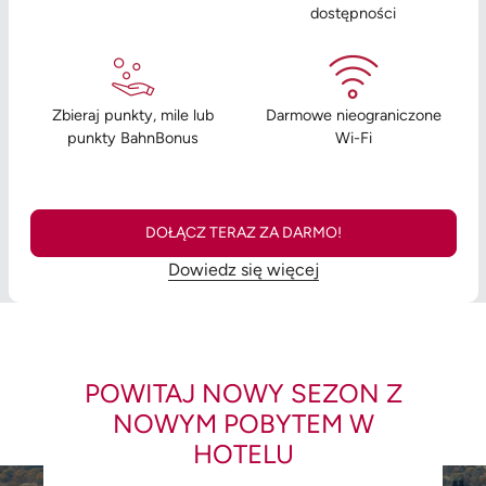
dostępności
Zbieraj punkty, mile lub
Darmowe nieograniczone
punkty BahnBonus
Wi-Fi
DOŁĄCZ TERAZ ZA DARMO!
Dowiedz się więcej
POWITAJ NOWY SEZON Z
NOWYM POBYTEM W
HOTELU