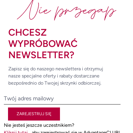
Nie przegap
CHCESZ
WYPRÓBOWAĆ
NEWSLETTER?
Zapisz się do naszego newslettera i otrzymuj
nasze specjalne oferty i rabaty dostarczane
bezpośrednio do Twojej skrzynki odbiorczej.
ZAREJESTRUJ SIĘ
Nie jesteś jeszcze uczestnikiem?
Kliknij tutaj
, aby zarejestrować się w AdvantageCLUB!