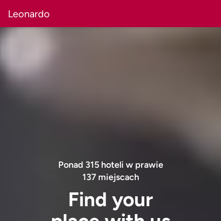
Leonardo
Ponad
315
hoteli w prawie
137
miejscach
Find your