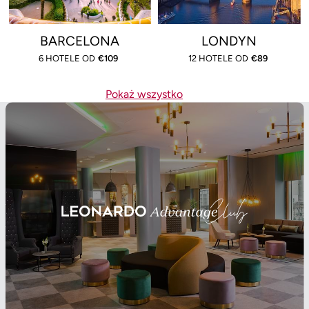
BARCELONA
LONDYN
6 HOTELE OD
€
109
12 HOTELE OD
€
89
Pokaż wszystko