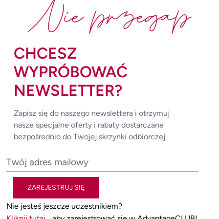
Nie przegap
CHCESZ
WYPRÓBOWAĆ
NEWSLETTER?
Zapisz się do naszego newslettera i otrzymuj
nasze specjalne oferty i rabaty dostarczane
bezpośrednio do Twojej skrzynki odbiorczej.
ZAREJESTRUJ SIĘ
Nie jesteś jeszcze uczestnikiem?
Kliknij tutaj
, aby zarejestrować się w AdvantageCLUB!