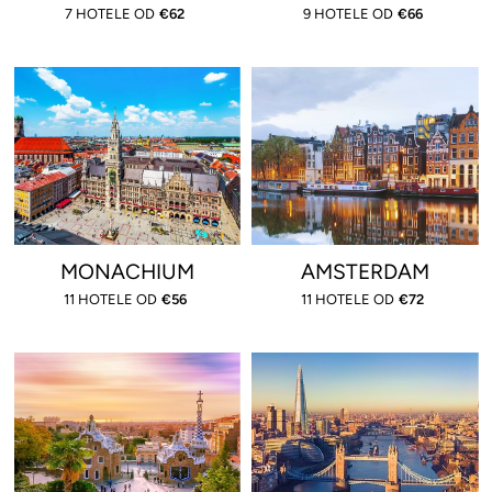
7 HOTELE OD
€
62
9 HOTELE OD
€
66
MONACHIUM
AMSTERDAM
11 HOTELE OD
€
56
11 HOTELE OD
€
72