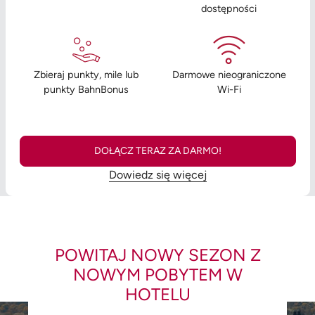
dostępności
Zbieraj punkty, mile lub
Darmowe nieograniczone
punkty BahnBonus
Wi-Fi
DOŁĄCZ TERAZ ZA DARMO!
Dowiedz się więcej
POWITAJ NOWY SEZON Z
NOWYM POBYTEM W
HOTELU