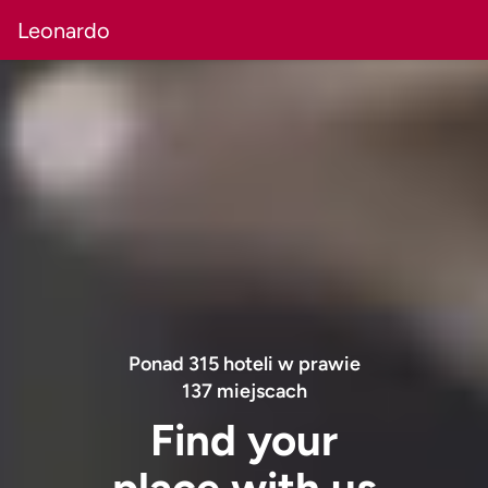
Leonardo
Ponad
315
hoteli w prawie
137
miejscach
Find your