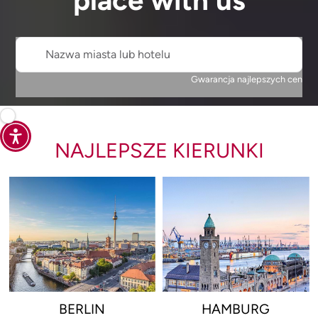
place with us
Nazwa miasta lub hotelu
Gwarancja najlepszych cen
NAJLEPSZE KIERUNKI
BERLIN
HAMBURG