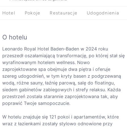
Hotel
Pokoje
Restauracje
Udogodnienia
O hotelu
Leonardo Royal Hotel Baden-Baden w 2024 roku
przeszedł oszałamiającą transformację, po której stał się
wyrafinowanym hotelem wellness. Nowo
zaprojektowane spa obejmuje dwa piętra i oferuje
szereg udogodnień, w tym kryty basen z podgrzewaną
wodą, różne sauny, łaźnię parową, salę do floatingu,
siedem gabinetów zabiegowych i strefy relaksu. Każda
przestrzeń została starannie zaprojektowana tak, aby
poprawić Twoje samopoczucie.
W hotelu znajduje się 121 pokoi i apartamentów, które
wraz z łazienkami zostały stylowo odnowione przy