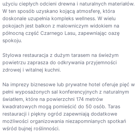
użyciu ciepłych odcieni drewna i naturalnych materiałów.
W ten sposób uzyskano kojącą atmosferę, która
doskonale uzupełnia kompleks wellness. W wielu
pokojach jest balkon z malowniczym widokiem na
północną część Czarnego Lasu, zapewniając oazę
spokoju.
Stylowa restauracja z dużym tarasem na świeżym
powietrzu zaprasza do odkrywania przyjemności
zdrowej i witalnej kuchni.
Na imprezy biznesowe lub prywatne hotel oferuje pięć w
pełni wyposażonych sal konferencyjnych z naturalnym
światłem, które na powierzchni 174 metrów
kwadratowych mogą pomieścić do 50 osób. Taras
restauracji i piękny ogród zapewniają dodatkowe
możliwości organizowania niezapomnianych spotkań
wśród bujnej roślinności.