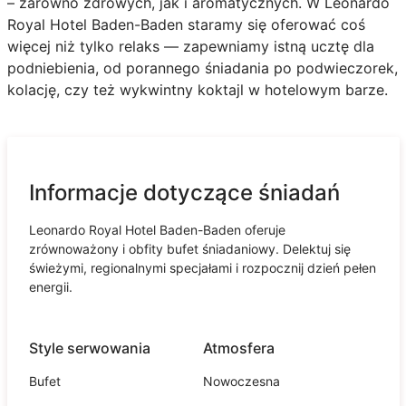
– zarówno zdrowych, jak i aromatycznych. W Leonardo
Royal Hotel Baden-Baden staramy się oferować coś
więcej niż tylko relaks — zapewniamy istną ucztę dla
podniebienia, od porannego śniadania po podwieczorek,
kolację, czy też wykwintny koktajl w hotelowym barze.
Informacje dotyczące śniadań
Leonardo Royal Hotel Baden-Baden oferuje
zrównoważony i obfity bufet śniadaniowy. Delektuj się
świeżymi, regionalnymi specjałami i rozpocznij dzień pełen
energii.
Style serwowania
Atmosfera
Bufet
Nowoczesna