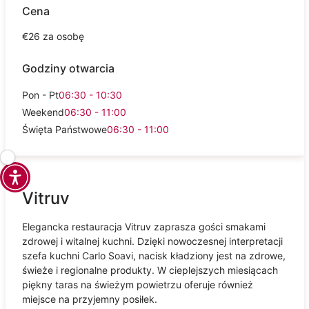
Cena
€26 za osobę
Godziny otwarcia
Pon - Pt
06:30 - 10:30
Weekend
06:30 - 11:00
Święta Państwowe
06:30 - 11:00
Vitruv
Elegancka restauracja Vitruv zaprasza gości smakami
zdrowej i witalnej kuchni. Dzięki nowoczesnej interpretacji
szefa kuchni Carlo Soavi, nacisk kładziony jest na zdrowe,
świeże i regionalne produkty. W cieplejszych miesiącach
piękny taras na świeżym powietrzu oferuje również
miejsce na przyjemny posiłek.