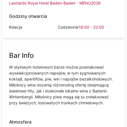
Leonardo Royal Hotel Baden-Baden - MENU2026
Godziny otwarcia
Kolacja
Codziennie
18:00 - 22:00
Bar Info
W stylowym hotelowym barze można posmakować
wyselekcjonowanych napojów, w tym sygnowanych
koktajli, aperitifów, piw, win i napojów bezalkoholowych.
Miłośnicy wina docenią różnorodną ofertę obejmującą
światowe hity, jak i doskonałe lokalne wina z Badenii-
Wirtembergii. Miłośnicy piwa mogą się tu zrelaksować
przy świeżych, lodowatych trunkach chmielowych.
Atmosfera