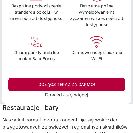
Bezpłatne podwyższenie
Bezpłatne późne
standardu pokoju - w
wymeldowanie na
zależności od dostępności
życzenie i w zależności od
dostępności
Zbieraj punkty, mile lub
Darmowe nieograniczone
punkty BahnBonus
Wi-Fi
DOŁĄCZ TERAZ ZA DARMO!
Dowiedz się więcej
Restauracje i bary
Nasza kulinarna filozofia koncentruje się wokół dań
przygotowanych ze świeżych, regionalnych składników