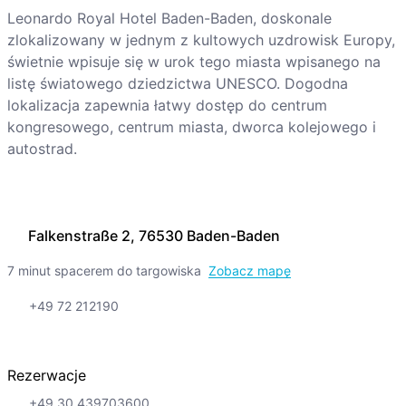
Leonardo Royal Hotel Baden-Baden, doskonale
zlokalizowany w jednym z kultowych uzdrowisk Europy,
świetnie wpisuje się w urok tego miasta wpisanego na
listę światowego dziedzictwa UNESCO. Dogodna
lokalizacja zapewnia łatwy dostęp do centrum
kongresowego, centrum miasta, dworca kolejowego i
autostrad.
Falkenstraße 2, 76530 Baden-Baden
7 minut spacerem do targowiska
Zobacz mapę
+49 72 212190
Rezerwacje
+49 30 439703600