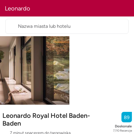
Leonardo
Nazwa miasta lub hotelu
Leonardo Royal Hotel Baden-
89
Baden
Doskonale
7,110
Recenzje
7 minut spacerem do targowiska