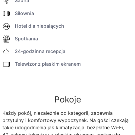
Sauna
Siłownia
Hotel dla niepalących
Spotkania
24-godzinna recepcja
Telewizor z płaskim ekranem
Pokoje
Każdy pokój, niezależnie od kategorii, zapewnia
przytulny i komfortowy wypoczynek. Na gości czekają
takie udogodnienia jak klimatyzacja, bezpłatne Wi-Fi,
40-calowy telewizor z płaskim ekranem, zestaw do