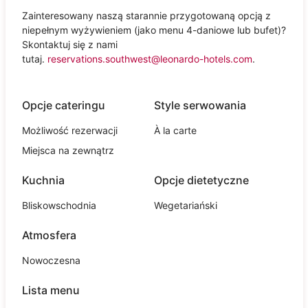
Zainteresowany naszą starannie przygotowaną opcją z
niepełnym wyżywieniem (jako menu 4-daniowe lub bufet)?
Skontaktuj się z nami
tutaj.
reservations.southwest@leonardo-hotels.com
.
Opcje cateringu
Style serwowania
Możliwość rezerwacji
À la carte
Miejsca na zewnątrz
Kuchnia
Opcje dietetyczne
Bliskowschodnia
Wegetariański
Atmosfera
Nowoczesna
Lista menu