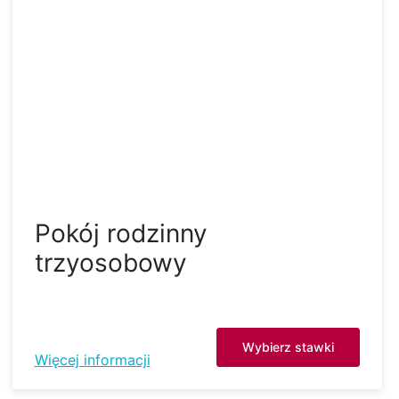
Pokój rodzinny
trzyosobowy
Wybierz stawki
Więcej informacji