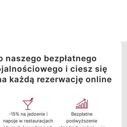
o naszego bezpłatnego
jalnościowego i ciesz się
na każdą rezerwację online
-15% na jedzenie i
Bezpłatne
napoje w restauracjach
podwyższenie