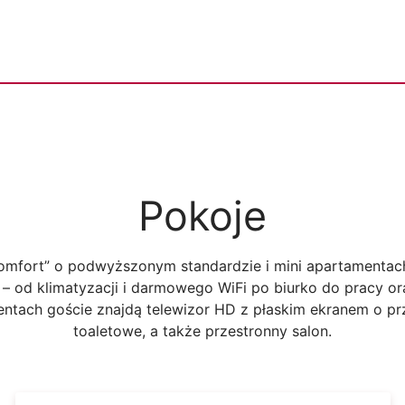
Pokoje
omfort” o podwyższonym standardzie i mini apartamentach
– od klimatyzacji i darmowego WiFi po biurko do pracy 
entach goście znajdą telewizor HD z płaskim ekranem o p
toaletowe, a także przestronny salon.