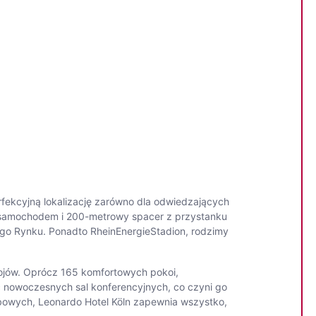
fekcyjną lokalizację zarówno dla odwiedzających
da samochodem i 200-metrowy spacer z przystanku
ego Rynku. Ponadto RheinEnergieStadion, rodzimy
pojów. Oprócz 165 komfortowych pokoi,
ć nowoczesnych sal konferencyjnych, co czyni go
bowych, Leonardo Hotel Köln zapewnia wszystko,