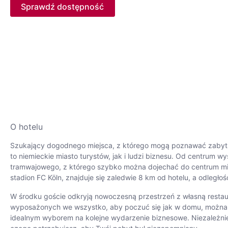
Sprawdź dostępność
O hotelu
Szukający dogodnego miejsca, z którego mogą poznawać zabytkow
to niemieckie miasto turystów, jak i ludzi biznesu. Od centrum
tramwajowego, z którego szybko można dojechać do centrum mias
stadion FC Köln, znajduje się zaledwie 8 km od hotelu, a odległoś
W środku goście odkryją nowoczesną przestrzeń z własną restaur
wyposażonych we wszystko, aby poczuć się jak w domu, można ko
idealnym wyborem na kolejne wydarzenie biznesowe. Niezależnie