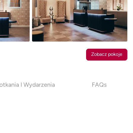
37
Zdjęcia
Zobacz pokoje
otkania I Wydarzenia
FAQs