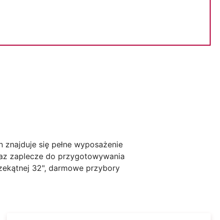
 znajduje się pełne wyposażenie
oraz zaplecze do przygotowywania
rzekątnej 32", darmowe przybory