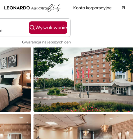
Konto korporacyjne
Pl
Wyszukiwanie
ie
Gwarancja najlepszych cen