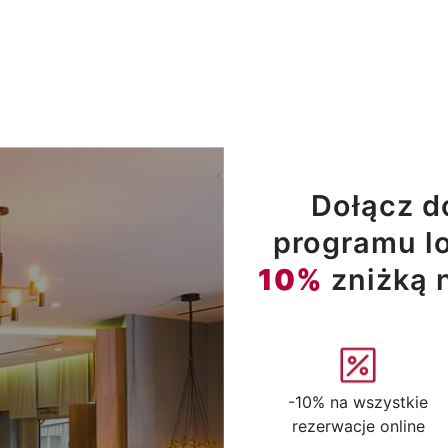
Dołącz d
programu lo
10%
zniżką 
-10% na wszystkie
rezerwacje online