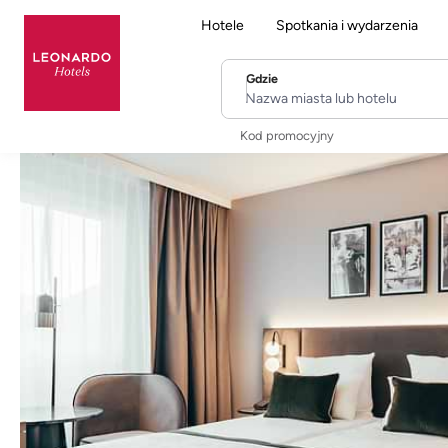
Hotele
Spotkania i wydarzenia
Gdzie
Nazwa miasta lub hotelu
Kod promocyjny