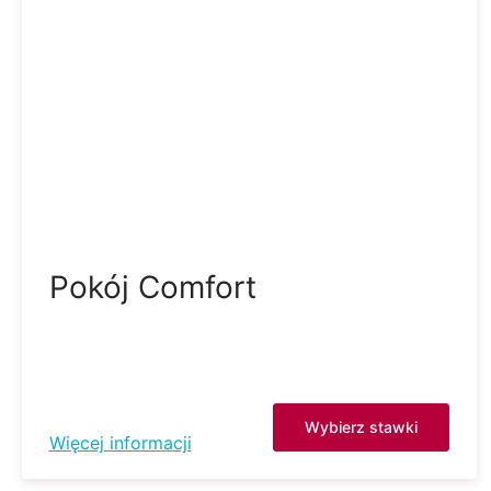
Pokój Comfort
Wybierz stawki
Więcej informacji