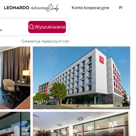
Konto korporacyjne
Pl
Wyszukiwanie
ie
Gwarancja najlepszych cen