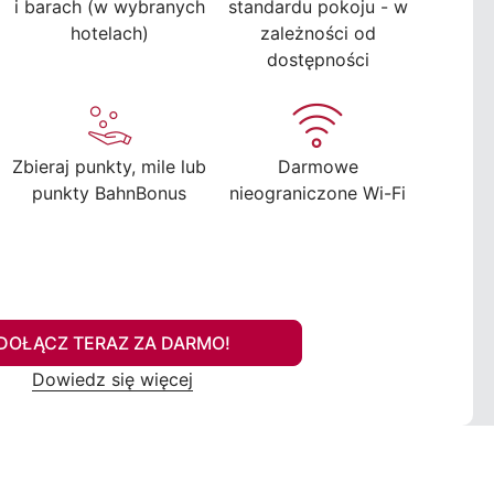
i barach (w wybranych
standardu pokoju - w
hotelach)
zależności od
dostępności
Zbieraj punkty, mile lub
Darmowe
punkty BahnBonus
nieograniczone Wi-Fi
DOŁĄCZ TERAZ ZA DARMO!
Dowiedz się więcej