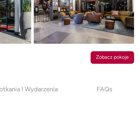
25
Zdjęcia
Zobacz pokoje
otkania I Wydarzenia
FAQs