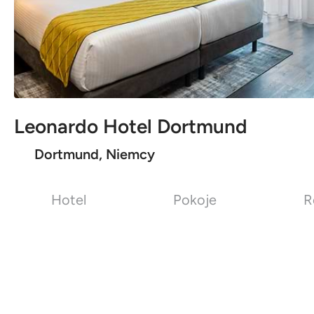
Leonardo Hotel Dortmund
Dortmund, Niemcy
Hotel
Pokoje
R