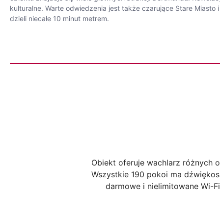
kulturalne. Warte odwiedzenia jest także czarujące Stare Miasto i
dzieli niecałe 10 minut metrem.
Obiekt oferuje wachlarz różnych 
Wszystkie 190 pokoi ma dźwiękoszc
darmowe i nielimitowane Wi-F