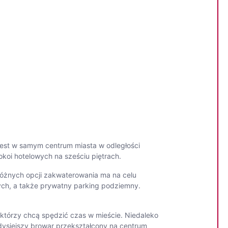
jest w samym centrum miasta w odległości
okoi hotelowych na sześciu piętrach.
 różnych opcji zakwaterowania ma na celu
ch, a także prywatny parking podziemny.
, którzy chcą spędzić czas w mieście. Niedaleko
dysiejszy browar przekształcony na centrum