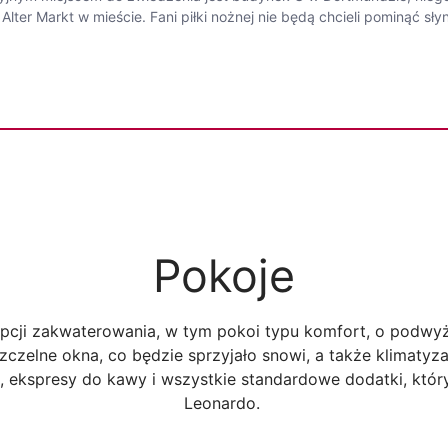
 Alter Markt w mieście. Fani piłki nożnej nie będą chcieli pominąć sł
Pokoje
opcji zakwaterowania, w tym pokoi typu komfort, o podwyż
zelne okna, co będzie sprzyjało snowi, a także klimatyza
i, ekspresy do kawy i wszystkie standardowe dodatki, któ
Leonardo.