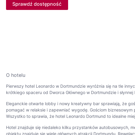
Sprawdź dostępność
O hotelu
Pierwszy hotel Leonardo w Dortmundzie wyróżnia się na tle inn
krótkiego spaceru od Dworca Głównego w Dortmundzie i słynnej h
Eleganckie otwarte lobby i nowy kreatywny bar sprawiają, że go
pomagać w relaksie i zapewniać wygodę. Gościom biznesowym pr
Wszystko to sprawia, że hotel Leonardo Dortmund to idealne miejs
Hotel znajduje się niedaleko kilku przystanków autobusowych, me
obiektu znajduje się wiele głównych atrakcji Dortmundu. Rewel