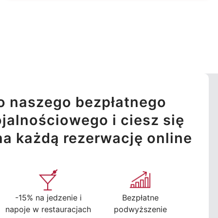
o naszego bezpłatnego
jalnościowego i ciesz się
na każdą rezerwację online
-15% na jedzenie i
Bezpłatne
napoje w restauracjach
podwyższenie