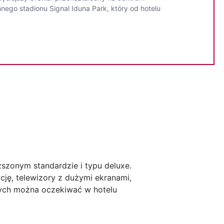
ynnego stadionu Signal Iduna Park, który od hotelu
szonym standardzie i typu deluxe.
cję, telewizory z dużymi ekranami,
rych można oczekiwać w hotelu