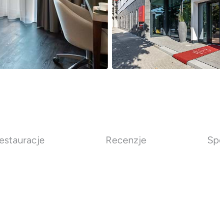
estauracje
Recenzje
Sp