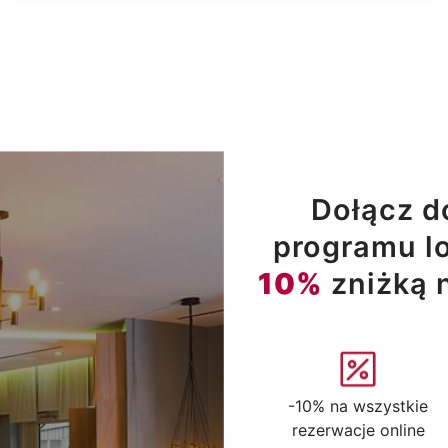
Dołącz d
programu lo
10%
zniżką 
-10% na wszystkie
rezerwacje online