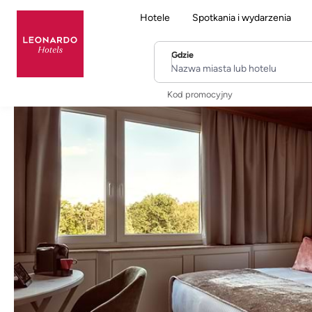
Hotele
Spotkania i wydarzenia
Gdzie
Nazwa miasta lub hotelu
Kod promocyjny