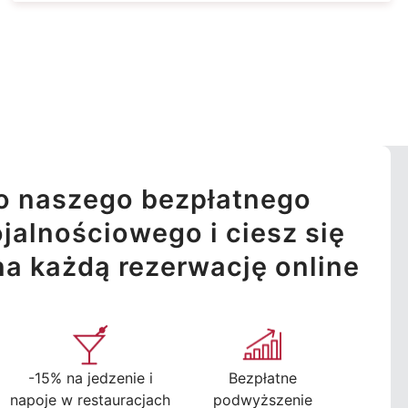
o naszego bezpłatnego
jalnościowego i ciesz się
na każdą rezerwację online
-15% na jedzenie i
Bezpłatne
napoje w restauracjach
podwyższenie