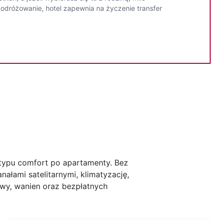
odróżowanie, hotel zapewnia na życzenie transfer
typu comfort po apartamenty. Bez
ałami satelitarnymi, klimatyzację,
awy, wanien oraz bezpłatnych