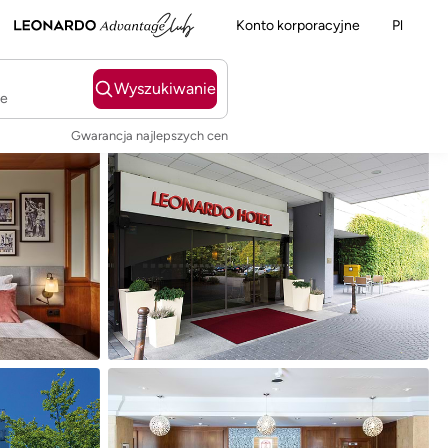
Konto korporacyjne
Pl
Wyszukiwanie
ie
Gwarancja najlepszych cen