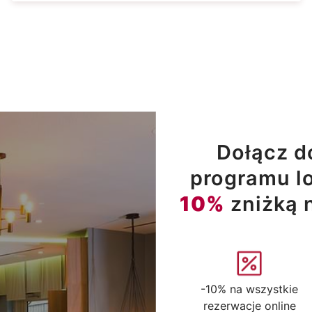
Dołącz d
programu lo
10%
zniżką 
-10% na wszystkie
rezerwacje online