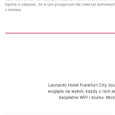
będzie ci usłyszeć, że w tym przyjaznym dla zwierząt domowych 
z lotniska.
Leonardo Hotel Frankfurt City S
względu na wybór, każdy z nich je
bezpłatne WiFi i biurko. Mo