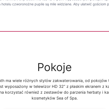
hotelu czworonożne pupile są mile widziane. Aby ułatwić gościom p
Pokoje
outh ma wiele różnych stylów zakwaterowania, od pokojów 
st wyposażony w telewizor HD 32” z płaskim ekranem z kan
żna korzystać również z zestawów do parzenia herbaty i k
kosmetyków Sea of Spa.