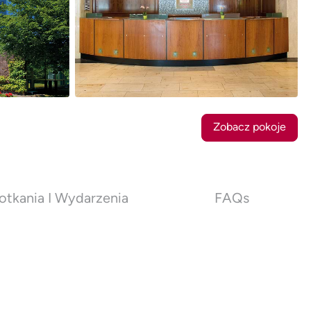
18
Zdjęcia
Zobacz pokoje
otkania I Wydarzenia
FAQs