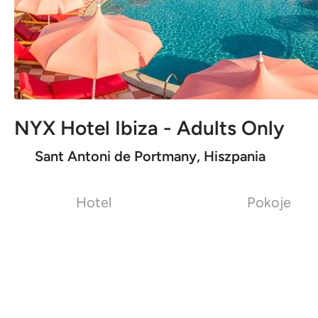
NYX Hotel Ibiza - Adults Only
Sant Antoni de Portmany, Hiszpania
Hotel
Pokoje