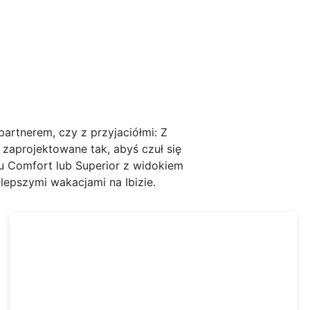
partnerem, czy z przyjaciółmi: Z
 zaprojektowane tak, abyś czuł się
u Comfort lub Superior z widokiem
jlepszymi wakacjami na Ibizie.