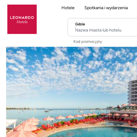
Hotele
Spotkania i wydarzenia
Gdzie
Nazwa miasta lub hotelu
Kod promocyjny