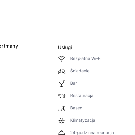
Portmany
Usługi
Bezpłatne Wi-Fi
Śniadanie
Bar
Restauracja
Basen
Klimatyzacja
24-godzinna recepcja