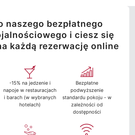
o naszego bezpłatnego
jalnościowego i ciesz się
na każdą rezerwację online
-15% na jedzenie i
Bezpłatne
napoje w restauracjach
podwyższenie
i barach (w wybranych
standardu pokoju - w
hotelach)
zależności od
dostępności