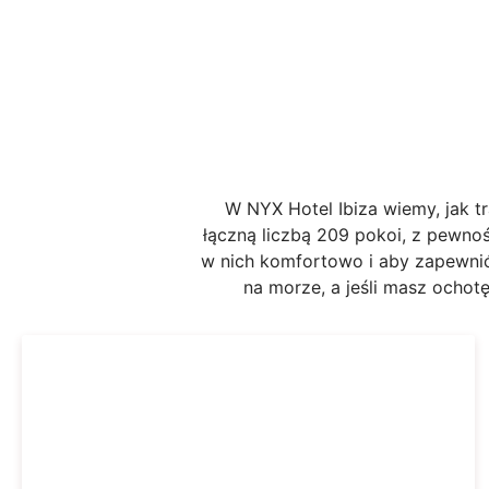
W NYX Hotel Ibiza wiemy, jak tr
łączną liczbą 209 pokoi, z pewnoś
w nich komfortowo i aby zapewnić
na morze, a jeśli masz ochotę