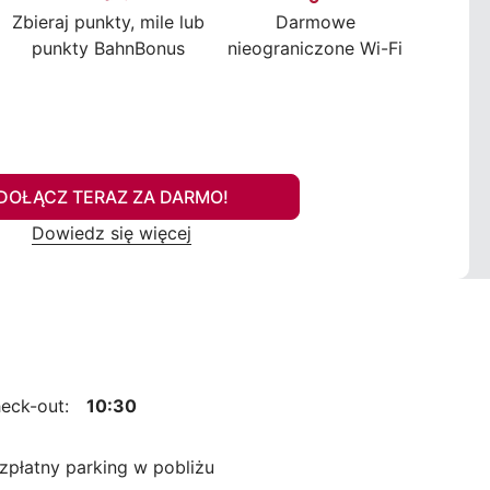
Zbieraj punkty, mile lub
Darmowe
punkty BahnBonus
nieograniczone Wi-Fi
DOŁĄCZ TERAZ ZA DARMO!
Dowiedz się więcej
eck-out:
10:30
zpłatny parking w pobliżu