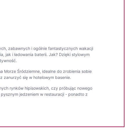
nych, zabawnych i ogólnie fantastycznych wakacji
 jak i ładowania baterii. Jak? Dzięki stylowym
atywność.
a Morze Śródziemne, idealne do zrobienia sobie
isz zanurzyć się w hotelowym basenie.
nnych rynków hipisowskich, czy próbując nowego
 pysznym jedzeniem w restauracji - ponadto z