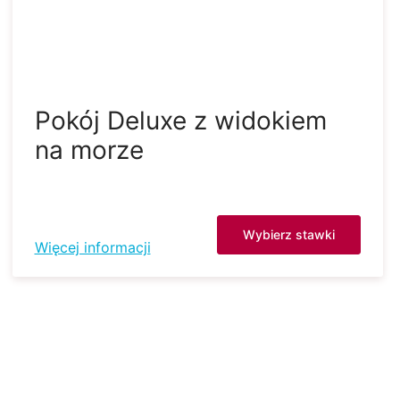
Pokój Deluxe z widokiem
na morze
Wybierz stawki
Więcej informacji