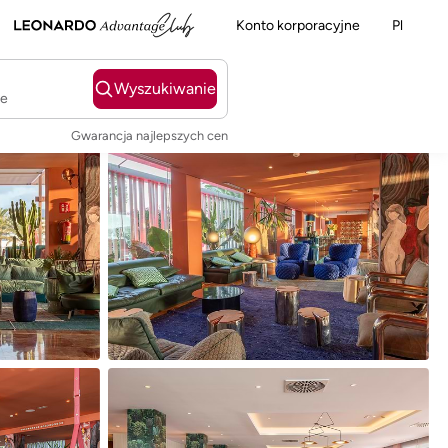
Konto korporacyjne
Pl
Wyszukiwanie
ie
Gwarancja najlepszych cen