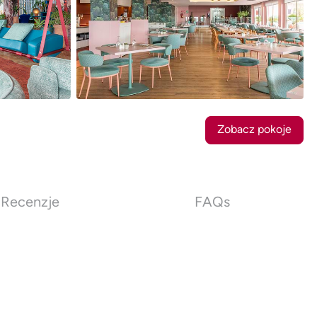
25
Zdjęcia
Zobacz pokoje
Recenzje
FAQs