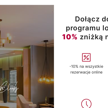
Dołącz d
programu lo
10%
zniżką 
-10% na wszystkie
rezerwacje online