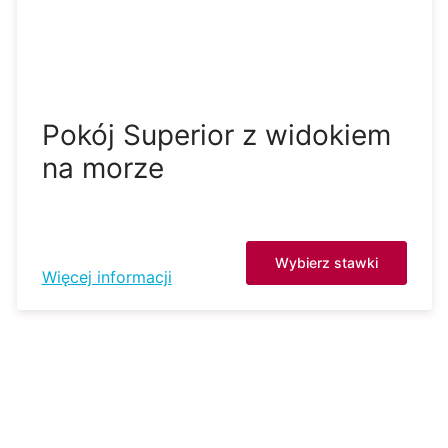
Pokój Superior z widokiem
na morze
Wybierz stawki
Więcej informacji