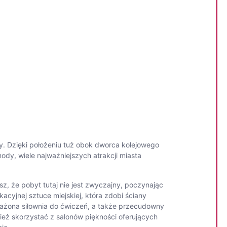
. Dzięki położeniu tuż obok dworca kolejowego
dy, wiele najważniejszych atrakcji miasta
sz, że pobyt tutaj nie jest zwyczajny, poczynając
yjnej sztuce miejskiej, która zdobi ściany
osażona siłownia do ćwiczeń, a także przecudowny
ież skorzystać z salonów piękności oferujących