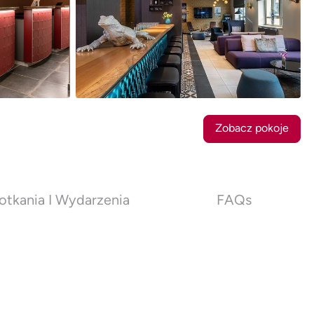
28
Zdjęcia
Zobacz pokoje
otkania I Wydarzenia
FAQs