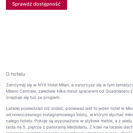
Sprawdź dostępność
O hotelu
Zatrzymaj się w NYX Hotel Milan, a zanurzysz się w tym tematy
Milano Centrale, zaledwie kilka minut spacerem od Quadrilatero 
znajduje się tuż za progiem.
Łatwiej powiedzieć niż zrobić, ponieważ jest to jeden hotel w Me
od nowoczesnego instagramowego lobby, w którym słychać miksy 
całego hotelu. Pokoje są wyposażone w stylowe meble, a z wielu
taras na 5. piętrze z panoramą Mediolanu. Z kolei na tarasie d