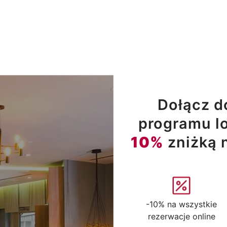
Dołącz d
programu lo
10%
zniżką 
-10% na wszystkie
rezerwacje online