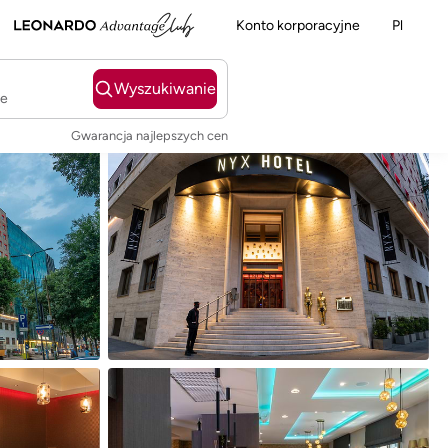
Konto korporacyjne
Pl
Wyszukiwanie
ie
Gwarancja najlepszych cen