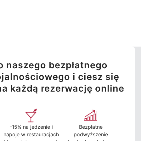
o naszego bezpłatnego
jalnościowego i ciesz się
na każdą rezerwację online
-15% na jedzenie i
Bezpłatne
napoje w restauracjach
podwyższenie