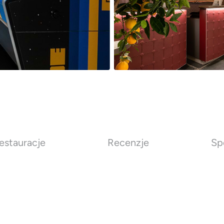
estauracje
Recenzje
Sp