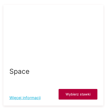
Space
Wybierz stawki
Więcej informacji