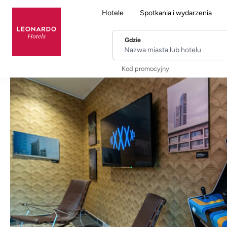
Hotele
Spotkania i wydarzenia
Gdzie
Nazwa miasta lub hotelu
Kod promocyjny