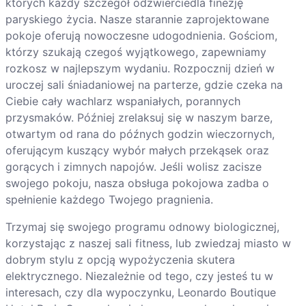
których każdy szczegół odzwierciedla finezję
paryskiego życia. Nasze starannie zaprojektowane
pokoje oferują nowoczesne udogodnienia. Gościom,
którzy szukają czegoś wyjątkowego, zapewniamy
rozkosz w najlepszym wydaniu. Rozpocznij dzień w
uroczej sali śniadaniowej na parterze, gdzie czeka na
Ciebie cały wachlarz wspaniałych, porannych
przysmaków. Później zrelaksuj się w naszym barze,
otwartym od rana do późnych godzin wieczornych,
oferującym kuszący wybór małych przekąsek oraz
gorących i zimnych napojów. Jeśli wolisz zacisze
swojego pokoju, nasza obsługa pokojowa zadba o
spełnienie każdego Twojego pragnienia.
Trzymaj się swojego programu odnowy biologicznej,
korzystając z naszej sali fitness, lub zwiedzaj miasto w
dobrym stylu z opcją wypożyczenia skutera
elektrycznego. Niezależnie od tego, czy jesteś tu w
interesach, czy dla wypoczynku, Leonardo Boutique