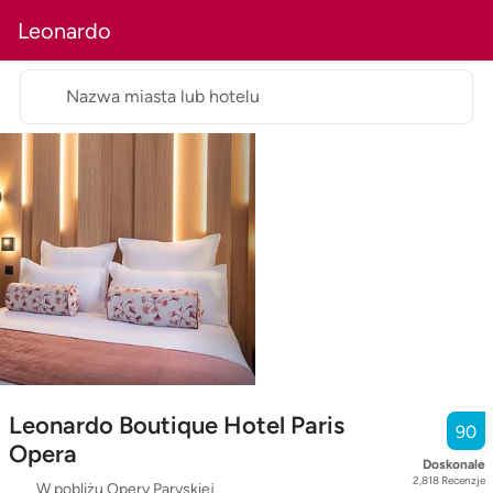
Leonardo
Nazwa miasta lub hotelu
Leonardo Boutique Hotel Paris
90
Opera
Doskonale
2,818
Recenzje
W pobliżu Opery Paryskiej