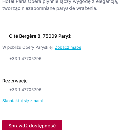
Hotel Paris Opera płynnie łączy wygodę z elegancją,
tworząc niezapomniane paryskie wrażenia.
Cité Bergère 8, 75009 Paryż
W pobliżu Opery Paryskiej
Zobacz mapę
+33 1 47705296
Rezerwacje
+33 1 47705296
Skontaktuj się z nami
Sprawdź dostępność