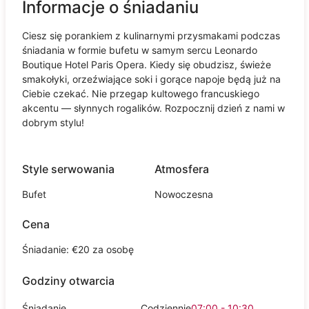
Informacje o śniadaniu
Ciesz się porankiem z kulinarnymi przysmakami podczas
śniadania w formie bufetu w samym sercu Leonardo
Boutique Hotel Paris Opera. Kiedy się obudzisz, świeże
smakołyki, orzeźwiające soki i gorące napoje będą już na
Ciebie czekać. Nie przegap kultowego francuskiego
akcentu — słynnych rogalików. Rozpocznij dzień z nami w
dobrym stylu!
Style serwowania
Atmosfera
Bufet
Nowoczesna
Cena
Śniadanie: €20 za osobę
Godziny otwarcia
Śniadanie
Codziennie
07:00 - 10:30