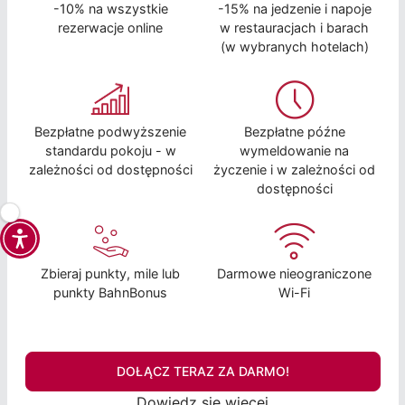
-10% na wszystkie
-15% na jedzenie i napoje
rezerwacje online
w restauracjach i barach
(w wybranych hotelach)
Bezpłatne podwyższenie
Bezpłatne późne
standardu pokoju - w
wymeldowanie na
zależności od dostępności
życzenie i w zależności od
dostępności
Zbieraj punkty, mile lub
Darmowe nieograniczone
punkty BahnBonus
Wi-Fi
DOŁĄCZ TERAZ ZA DARMO!
Dowiedz się więcej