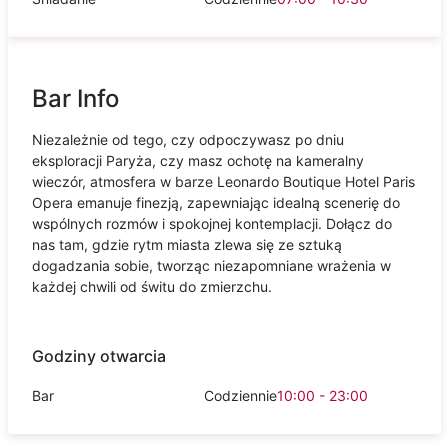
Bar Info
Niezależnie od tego, czy odpoczywasz po dniu
eksploracji Paryża, czy masz ochotę na kameralny
wieczór, atmosfera w barze Leonardo Boutique Hotel Paris
Opera emanuje finezją, zapewniając idealną scenerię do
wspólnych rozmów i spokojnej kontemplacji. Dołącz do
nas tam, gdzie rytm miasta zlewa się ze sztuką
dogadzania sobie, tworząc niezapomniane wrażenia w
każdej chwili od świtu do zmierzchu.
Godziny otwarcia
Bar
Codziennie
10:00 - 23:00