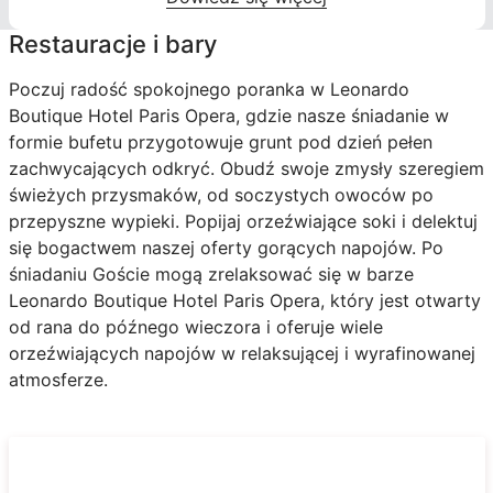
Restauracje i bary
Poczuj radość spokojnego poranka w Leonardo
Boutique Hotel Paris Opera, gdzie nasze śniadanie w
formie bufetu przygotowuje grunt pod dzień pełen
zachwycających odkryć. Obudź swoje zmysły szeregiem
świeżych przysmaków, od soczystych owoców po
przepyszne wypieki. Popijaj orzeźwiające soki i delektuj
się bogactwem naszej oferty gorących napojów. Po
śniadaniu Goście mogą zrelaksować się w barze
Leonardo Boutique Hotel Paris Opera, który jest otwarty
od rana do późnego wieczora i oferuje wiele
orzeźwiających napojów w relaksującej i wyrafinowanej
atmosferze.