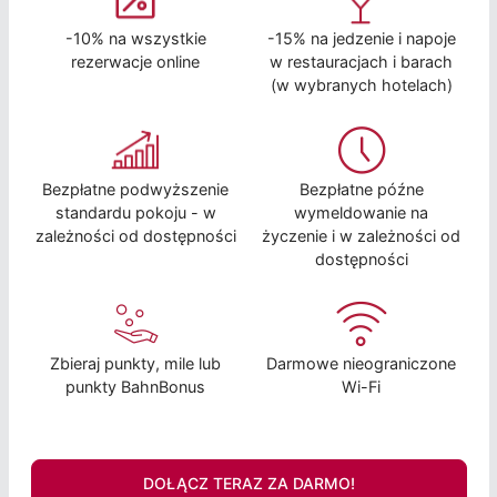
-10% na wszystkie
-15% na jedzenie i napoje
rezerwacje online
w restauracjach i barach
(w wybranych hotelach)
Bezpłatne podwyższenie
Bezpłatne późne
standardu pokoju - w
wymeldowanie na
zależności od dostępności
życzenie i w zależności od
dostępności
Zbieraj punkty, mile lub
Darmowe nieograniczone
punkty BahnBonus
Wi-Fi
DOŁĄCZ TERAZ ZA DARMO!