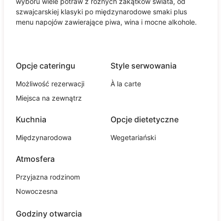
wyboru wiele potraw z różnych zakątków świata, od
szwajcarskiej klasyki po międzynarodowe smaki plus
menu napojów zawierające piwa, wina i mocne alkohole.
Opcje cateringu
Style serwowania
Możliwość rezerwacji
À la carte
Miejsca na zewnątrz
Kuchnia
Opcje dietetyczne
Międzynarodowa
Wegetariański
Atmosfera
Przyjazna rodzinom
Nowoczesna
Godziny otwarcia