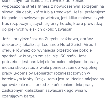
słonecznym tarasem. Jest również doskonale
wyposażona strefa fitness z nowoczesnym sprzętem na
siłowni dla osób, które lubią trenować. Jeżeli preferujesz
bieganie na świeżym powietrzu, jest kilka malowniczych
tras rozpoczynających się przy hotelu, które prowadzą
do pięknych wiejskich okolic Szwajcarii.
Jeżeli przyjeżdżasz do Zurychu służbowo, oprócz
doskonałej lokalizacji Leonardo Hotel Zurich Airport
oferuje również do wynajęcia przestronne pokoje
spotkań, w których zmieści się 150 osób. Jeżeli
potrzebne jest bardziej nieformalne miejsce do pracy,
można skorzystać z wielu pomieszczeń do wspólnej
pracy „Rooms by Leonardo” rozmieszczonych w
hotelowym lobby. Dzięki temu jest to idealne miejsce na
sprawdzenie maili przed zakończeniem dnia pracy
zasłużonym kieliszkiem szwajcarskiego wina w
czarującym barze.