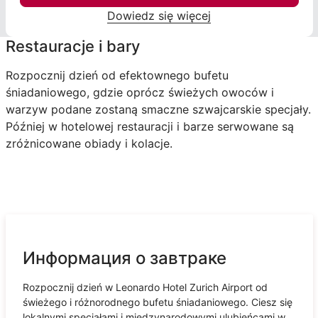
Dowiedz się więcej
Restauracje i bary
Rozpocznij dzień od efektownego bufetu
śniadaniowego, gdzie oprócz świeżych owoców i
warzyw podane zostaną smaczne szwajcarskie specjały.
Później w hotelowej restauracji i barze serwowane są
zróżnicowane obiady i kolacje.
Информация о завтраке
Rozpocznij dzień w Leonardo Hotel Zurich Airport od
świeżego i różnorodnego bufetu śniadaniowego. Ciesz się
lokalnymi specjałami i międzynarodowymi ulubieńcami w