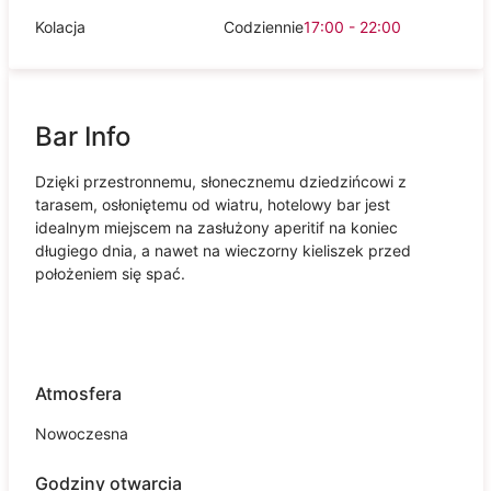
Kolacja
Codziennie
17:00 - 22:00
Bar Info
Dzięki przestronnemu, słonecznemu dziedzińcowi z
tarasem, osłoniętemu od wiatru, hotelowy bar jest
idealnym miejscem na zasłużony aperitif na koniec
długiego dnia, a nawet na wieczorny kieliszek przed
położeniem się spać.
Atmosfera
Nowoczesna
Godziny otwarcia