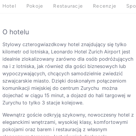
Hotel
Pokoje
Restauracje
Recenzje
Spo
O hotelu
Stylowy czterogwiazdkowy hotel znajdujący się tylko
kilometr od lotniska, Leonardo Hotel Zurich Airport jest
idealnie zlokalizowany zarówno dla osób podróżujących
na i z lotniska, jak również dla gości biznesowych lub
wypoczywających, chcących samodzielnie zwiedzić
szwajcarskie miasto. Dzięki doskonałym połączeniom
komunikacji miejskiej do centrum Zurychu można
dojechać w ciągu 15 minut, a dojazd do hali targowej w
Zurychu to tylko 3 stacje kolejowe.
Wewnątrz goście odkryją szykowny, nowoczesny hotel z
eleganckimi wnętrzami, wysokiej klasy, komfortowymi
pokojami oraz barem i restauracją z własnym