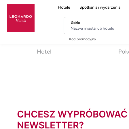
Hotele
Spotkania i wydarzenia
Gdzie
Nazwa miasta lub hotelu
Kod promocyjny
Hotel
Pok
CHCESZ WYPRÓBOWAĆ
NEWSLETTER?