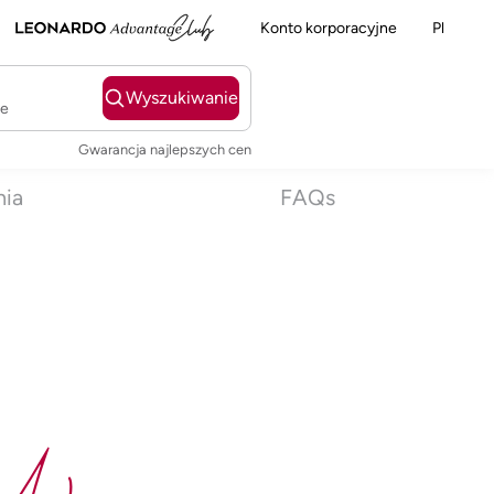
Konto korporacyjne
Pl
Wyszukiwanie
ie
Gwarancja najlepszych cen
nia
FAQs