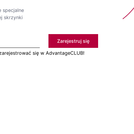
e specjalne
j skrzynki
Zarejestruj się
 zarejestrować się w AdvantageCLUB!