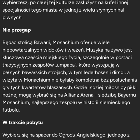
wybierzesz, po całej tej kulturze zasłużysz na kufel innej
specjalności tego miasta w jednej z wielu słynnych hal
piwnych.
Nie przegap
Będąc stolicą Bawarii, Monachium oferuje wiele
niepowtarzalnych widoków i wrażeń. Muzyka na żywo jest
kluczową częścią miejskiego życia, szczególnie w postaci
tradycyjnych zespołów „umpapa”, które występują w
pełnych bawarskich strojach, w tym lederhosen i dirndl, a
wizyta w Monachium nie byłaby kompletna bez posłuchania
gry tych kwartetów blaszanych. Gdzie indziej miłośnicy piłki
nożnej mogą wybrać się na Allianz Arena - siedzibę Bayernu
Monachium, najlepszego zespołu w historii niemieckiego
futbolu.
W trakcie pobytu
Wybierz się na spacer do Ogrodu Angielskiego, jednego z