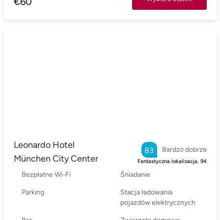
€
60
Leonardo Hotel
Bardzo dobrze
83
München City Center
Fantastyczna lokalizacja.
94
Bezpłatne Wi-Fi
Śniadanie
Parking
Stacja ładowania
pojazdów elektrycznych