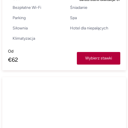
Bezpłatne Wi-Fi
Śniadanie
Parking
Spa
Siłownia
Hotel dla niepalących
Klimatyzacja
Od
Wybierz stawki
€
62