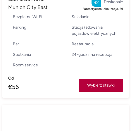
Doskonale
92
Munich City East
Fantastyczna lokalizacja.
91
Bezpłatne Wi-Fi
Śniadanie
Parking
Stacja ładowania
pojazdów elektrycznych
Bar
Restauracja
Spotkania
24-godzinna recepcja
Room service
Od
Wybierz stawki
€
56