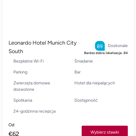
Leonardo Hotel Munich City
Doskonale
89
South
Bardzo dobra lokalizacja.
84
Bezpłatne Wi-Fi
Śniadanie
Parking
Bar
Zwierzęta domowe
Hotel dla niepalących
dozwolone
Spotkania
Dostępność
24-godzinna recepcja
Od
Wybierz stawki
€
62