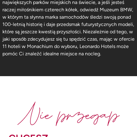
największych parków miejskich na świecie, a jeśli jesteś
raczej miłośnikiem czterech kółek, odwiedź Muzeum BMW,
w którym ta słynna marka samochodów śledzi swoją ponad
100-letnią historię i daje przedsmak futurystycznych modeli,
które są jeszcze kwestią przyszłości. Niezależnie od tego, w
jaki sposób zdecydujesz się tu spędzić czas, mając w ofercie
11 hoteli w Monachium do wyboru, Leonardo Hotels może
pomóc Ci znaleźć idealne miejsce na nocleg.
Nie przegap