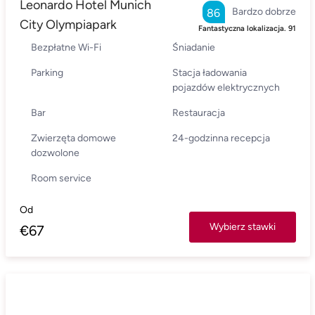
Leonardo Hotel Munich
Bardzo dobrze
86
City Olympiapark
Fantastyczna lokalizacja.
91
Bezpłatne Wi-Fi
Śniadanie
Parking
Stacja ładowania
pojazdów elektrycznych
Bar
Restauracja
Zwierzęta domowe
24-godzinna recepcja
dozwolone
Room service
Od
Wybierz stawki
€
67