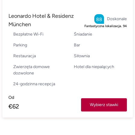
Leonardo Hotel & Residenz
Doskonale
88
München
Fantastyczna lokalizacja.
94
Bezpłatne Wi-Fi
Śniadanie
Parking
Bar
Restauracja
Siłownia
Zwierzęta domowe
Hotel dla niepalących
dozwolone
24-godzinna recepcja
Od
Wybierz stawki
€
62