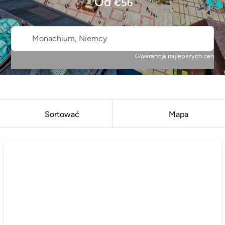
Od
€
56
Monachium, Niemcy
Gwarancja najlepszych cen
Sortować
Mapa