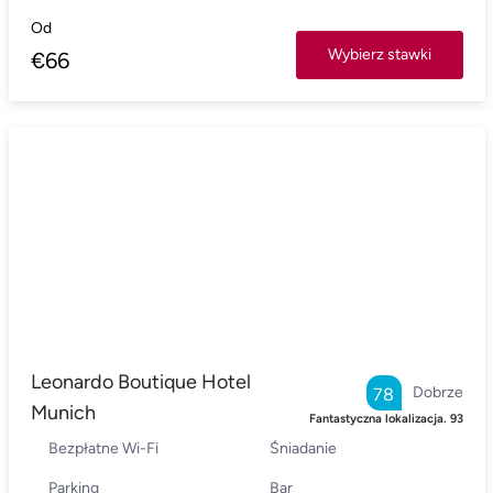
Od
Wybierz stawki
€
66
Leonardo Boutique Hotel
Dobrze
78
Munich
Fantastyczna lokalizacja.
93
Bezpłatne Wi-Fi
Śniadanie
Parking
Bar