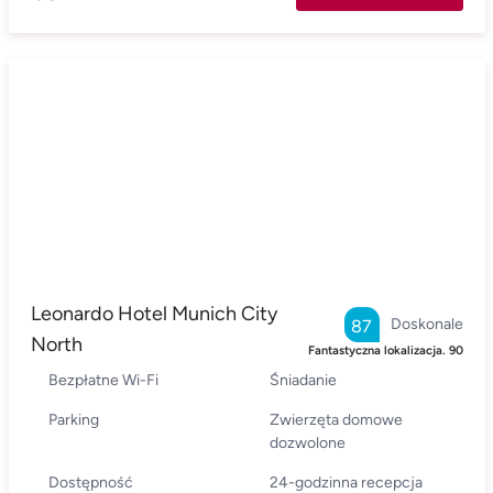
Leonardo Hotel Munich City
Doskonale
87
North
Fantastyczna lokalizacja.
90
Bezpłatne Wi-Fi
Śniadanie
Parking
Zwierzęta domowe
dozwolone
Dostępność
24-godzinna recepcja