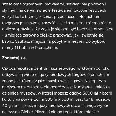
sześcioma ogromnymi browarami, setkami hal piwnych i
słynnym na całym świecie festiwalem Oktoberfest. Jeśli
wszystko to brzmi jak seria sprzeczności, Monachium
rozgrywa je na swoją korzyść. Jest to miasto, którego różne
oblicza sprawiają, że wydaje się ono być bardziej intrygujące
- umiejące zarówno ciężko pracować, jak i świetnie się
bawić. Szukasz miejsca na pobyt w mieście? Do wyboru
mamy 11 hoteli w Monachium.
Zorientuj się
Oprócz reputacji centrum biznesowego, w którym co roku
odbywa się wiele międzynarodowych targów, Monachium
znane jest również jako miasto sztuki i piwa. Najlepszym
miejscem na rozpoczęcie podróży jest Kunstareal, miejska
dzielnica muzeów, w której możesz odkryć 5000 lat historii
kultury na powierzchni 500 m x 500 m. Jest tu 18 muzeów,
40 galerii i sześć międzynarodowych uczelni, więc wybór
należy do Ciebie. Niezależnie od tego, które miejsce