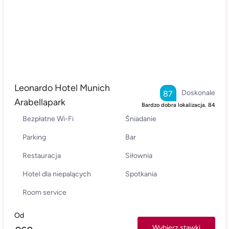
Leonardo Hotel Munich
Doskonale
87
Arabellapark
Bardzo dobra lokalizacja.
84
Bezpłatne Wi-Fi
Śniadanie
Parking
Bar
Restauracja
Siłownia
Hotel dla niepalących
Spotkania
Room service
Od
Wybierz stawki