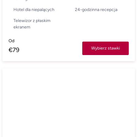
Hotel dla niepalących
24-godzinna recepcja
Telewizor z płaskim
ekranem
Od
Wybierz stawki
€
79