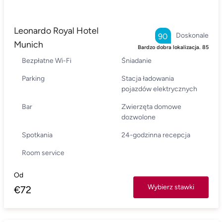
Leonardo Royal Hotel
Doskonale
90
Munich
Bardzo dobra lokalizacja.
85
Bezpłatne Wi-Fi
Śniadanie
Parking
Stacja ładowania
pojazdów elektrycznych
Bar
Zwierzęta domowe
dozwolone
Spotkania
24-godzinna recepcja
Room service
Od
Wybierz stawki
€
72