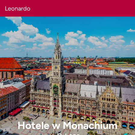
Leonardo
Hotele w Monachium