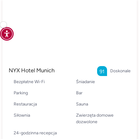
NYX Hotel Munich
Doskonale
91
Bezpłatne Wi-Fi
Śniadanie
Parking
Bar
Restauracja
Sauna
Siłownia
Zwierzęta domowe
dozwolone
24-godzinna recepcja