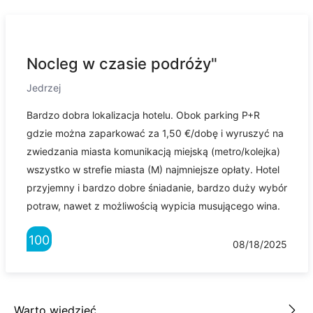
Nocleg w czasie podróży"
Jedrzej
Bardzo dobra lokalizacja hotelu. Obok parking P+R
gdzie można zaparkować za 1,50 €/dobę i wyruszyć na
zwiedzania miasta komunikacją miejską (metro/kolejka)
wszystko w strefie miasta (M) najmniejsze opłaty. Hotel
przyjemny i bardzo dobre śniadanie, bardzo duży wybór
potraw, nawet z możliwością wypicia musującego wina.
100
08/18/2025
Warto wiedzieć