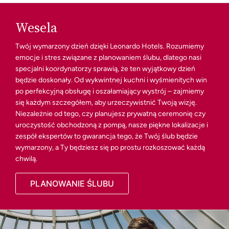
Wesela
Twój wymarzony dzień dzięki Leonardo Hotels. Rozumiemy
emocje i stres związane z planowaniem ślubu, dlatego nasi
specjalni koordynatorzy sprawią, że ten wyjątkowy dzień
będzie doskonały. Od wykwintnej kuchni i wyśmienitych win
po perfekcyjną obsługę i oszałamiający wystrój – zajmiemy
się każdym szczegółem, aby urzeczywistnić Twoją wizję.
Niezależnie od tego, czy planujesz prywatną ceremonię czy
uroczystość obchodzoną z pompą, nasze piękne lokalizacje i
zespół ekspertów to gwarancja tego, że Twój ślub będzie
wymarzony, a Ty będziesz się po prostu rozkoszować każdą
chwilą.
PLANOWANIE ŚLUBU