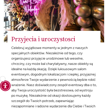
Przyjecia i uroczystosci
Celebruj wyjątkowe momenty w jednym z naszych
specjalnych obiektów. Niezależnie od tego, czy
organizujesz przyjęcie urodzinowe lub weselne,
chrzciny, czy może bal charytatywny, nasze obiekty są
idealne na każdą okazję. Dzięki luksusowym salom
eventowym, dogodnym lokalizacjom i ciepłej, przyjaznej
atmosferze Twoje wydarzenie z pewnością będzie robić
wrażenie. Nasz doświadczony zespół eventowy dba o to,
aby Twoja uroczystość była bezstresowa, od wystroju
po muzykę. Niezależnie od okazji dostosujemy każdy
szczegół do Twoich potrzeb, zapewniając
niezapomniane i radosne wydarzenie dla Ciebie i Twoich