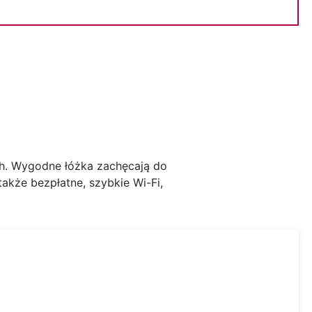
ch. Wygodne łóżka zachęcają do
akże bezpłatne, szybkie Wi-Fi,