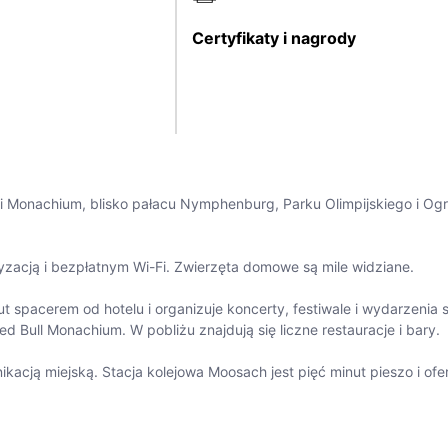
Certyfikaty i nagrody
ci Monachium, blisko pałacu Nymphenburg, Parku Olimpijskiego i Og
yzacją i bezpłatnym Wi-Fi. Zwierzęta domowe są mile widziane.
minut spacerem od hotelu i organizuje koncerty, festiwale i wydarzenia 
 Bull Monachium. W pobliżu znajdują się liczne restauracje i bary.
kacją miejską. Stacja kolejowa Moosach jest pięć minut pieszo i ofer