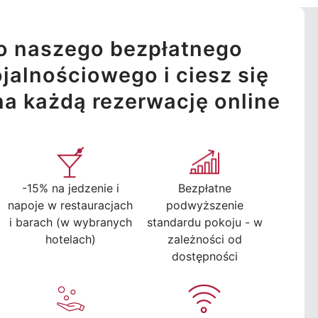
o naszego bezpłatnego
jalnościowego i ciesz się
na każdą rezerwację online
-15% na jedzenie i
Bezpłatne
napoje w restauracjach
podwyższenie
i barach (w wybranych
standardu pokoju - w
hotelach)
zależności od
dostępności