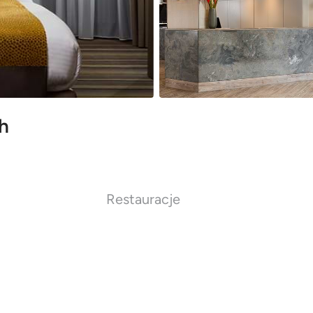
h
Restauracje