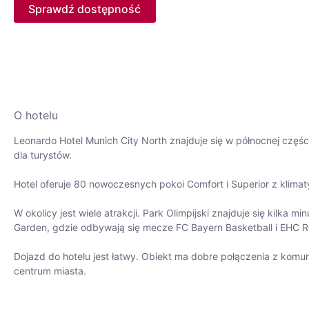
Sprawdź dostępność
O hotelu
Leonardo Hotel Munich City North znajduje się w północnej częś
dla turystów.
Hotel oferuje 80 nowoczesnych pokoi Comfort i Superior z klimat
W okolicy jest wiele atrakcji. Park Olimpijski znajduje się kilka 
Garden, gdzie odbywają się mecze FC Bayern Basketball i EHC Red
Dojazd do hotelu jest łatwy. Obiekt ma dobre połączenia z komuni
centrum miasta.