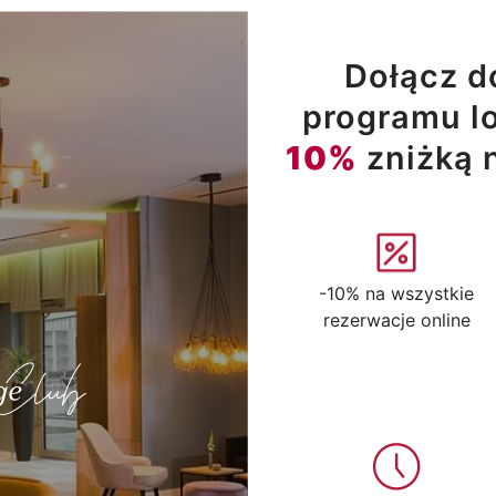
Dołącz d
programu lo
10%
zniżką 
-10% na wszystkie
rezerwacje online