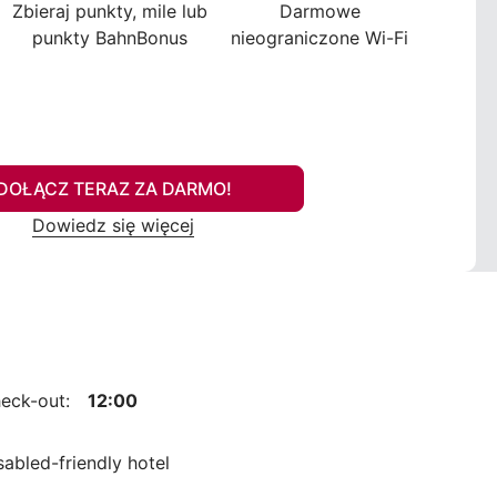
Zbieraj punkty, mile lub
Darmowe
punkty BahnBonus
nieograniczone Wi-Fi
DOŁĄCZ TERAZ ZA DARMO!
Dowiedz się więcej
eck-out:
12:00
sabled-friendly hotel