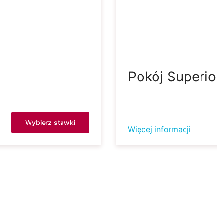
Pokój Superio
Wybierz stawki
Więcej informacji