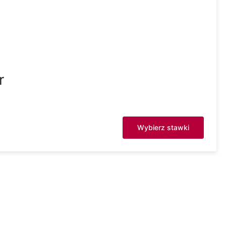
r
Wybierz stawki