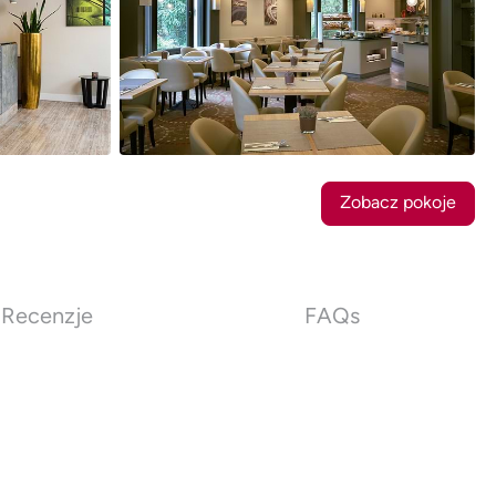
10
Zdjęcia
Zobacz pokoje
Recenzje
FAQs