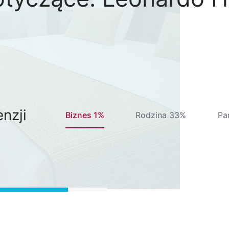
nzji
Biznes 1%
Rodzina 33%
Pa