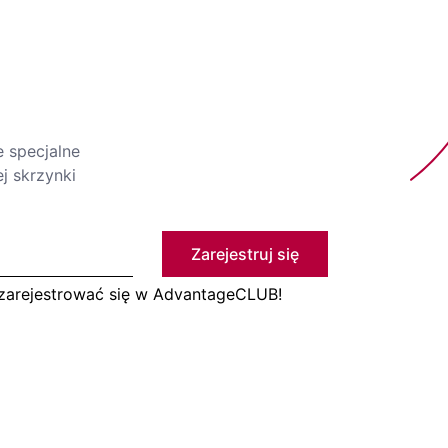
e specjalne
j skrzynki
Zarejestruj się
 zarejestrować się w AdvantageCLUB!