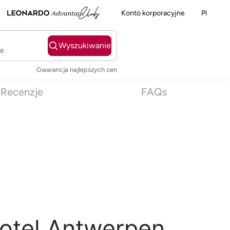
Konto korporacyjne
Pl
Wyszukiwanie
ie
Gwarancja najlepszych cen
Recenzje
FAQs
Hotel Antwerpen