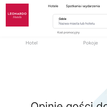
Hotele
Spotkania i wydarzenia
Gdzie
Nazwa miasta lub hotelu
Kod promocyjny
Hotel
Pokoje
Opinie gości d