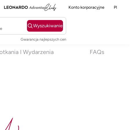
Konto korporacyjne
Pl
Wyszukiwanie
ie
Gwarancja najlepszych cen
otkania I Wydarzenia
FAQs