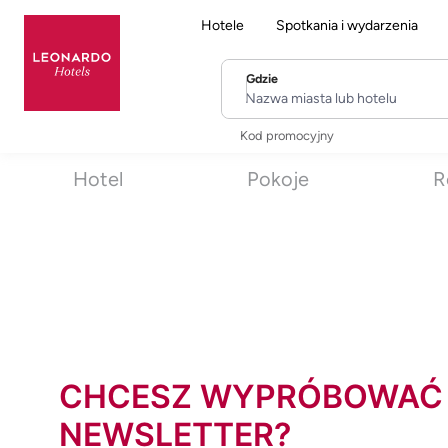
Hotele
Spotkania i wydarzenia
Gdzie
Nazwa miasta lub hotelu
Kod promocyjny
Hotel
Pokoje
R
CHCESZ WYPRÓBOWAĆ
NEWSLETTER?