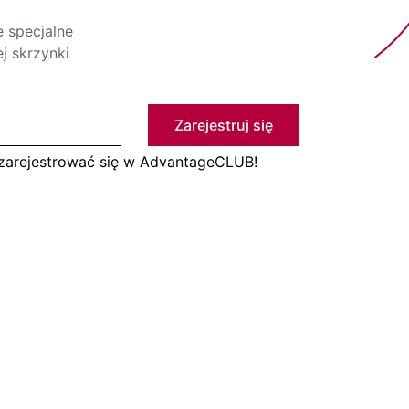
e specjalne
j skrzynki
Zarejestruj się
 zarejestrować się w AdvantageCLUB!