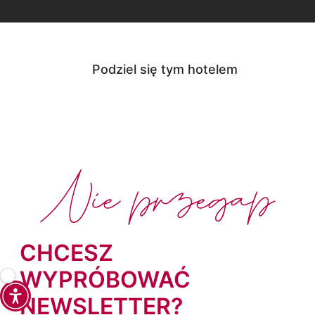
Podziel się tym hotelem
Nie przegap
CHCESZ
WYPRÓBOWAĆ
NEWSLETTER?