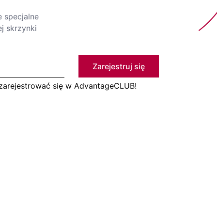
e specjalne
j skrzynki
Zarejestruj się
 zarejestrować się w AdvantageCLUB!