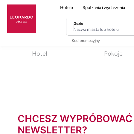
Hotele
Spotkania i wydarzenia
Gdzie
Nazwa miasta lub hotelu
Kod promocyjny
Hotel
Pokoje
CHCESZ WYPRÓBOWAĆ
NEWSLETTER?