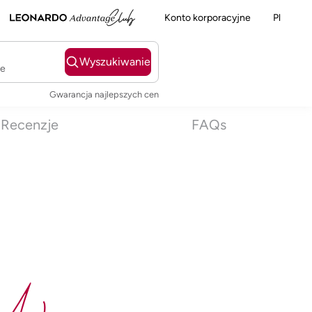
Konto korporacyjne
Pl
Wyszukiwanie
ie
Gwarancja najlepszych cen
Recenzje
FAQs