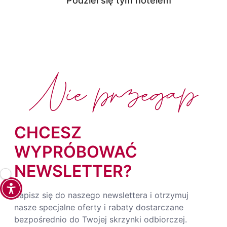
Podziel się tym hotelem
Nie przegap
CHCESZ
WYPRÓBOWAĆ
NEWSLETTER?
Zapisz się do naszego newslettera i otrzymuj
nasze specjalne oferty i rabaty dostarczane
bezpośrednio do Twojej skrzynki odbiorczej.