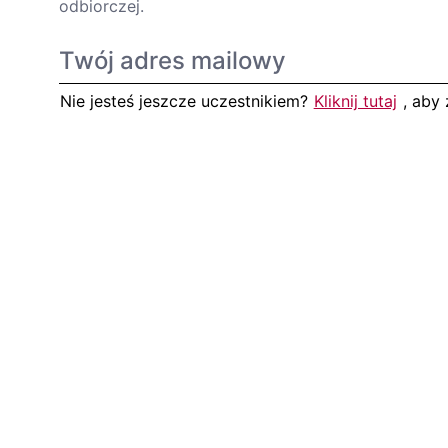
odbiorczej.
Nie jesteś jeszcze uczestnikiem?
Kliknij tutaj
, aby