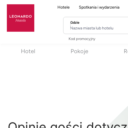
Hotele
Spotkania i wydarzenia
Gdzie
Nazwa miasta lub hotelu
Kod promocyjny
Hotel
Pokoje
R
Opinie gości dotyc