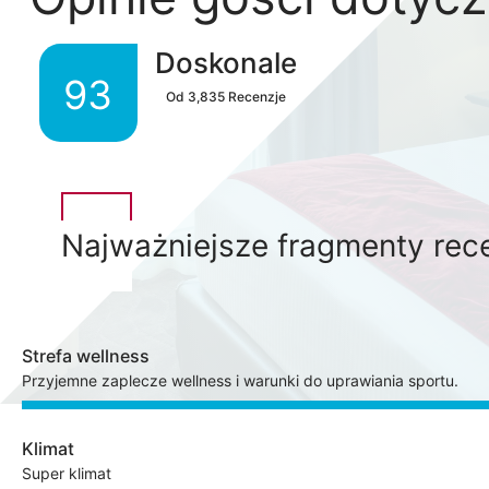
Doskonale
93
Od
3,835
Recenzje
Najważniejsze fragmenty rece
Strefa wellness
Przyjemne zaplecze wellness i warunki do uprawiania sportu.
Klimat
Super klimat