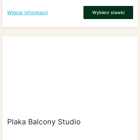
Więcej informacji
Wybierz stawki
Plaka Balcony Studio