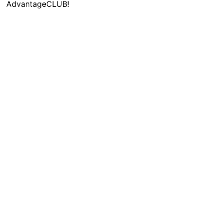
AdvantageCLUB!