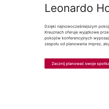
Leonardo Ho
Dzięki najnowocześniejszym poko
Kreuznach oferuje wyjątkowe prze
pokojów konferencyjnych wyposaż
zespołu od planowania imprez, ab
Zacznij planować swoje spotka