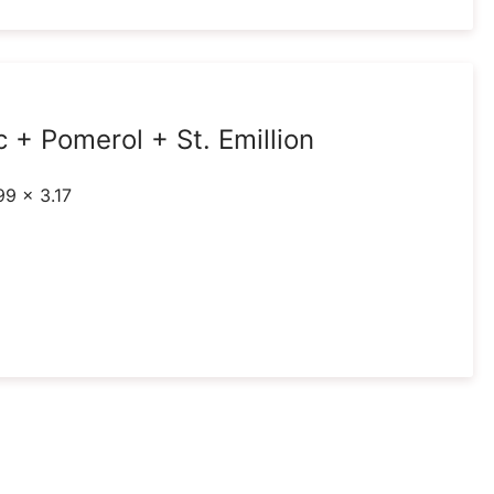
+ Pomerol + St. Emillion
99 x 3.17