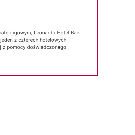
cateringowym, Leonardo Hotel Bad
 jeden z czterech hotelowych
taj z pomocy doświadczonego