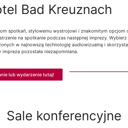
tel Bad Kreuznach
jom spotkań, stylowemu wystrojowi i znakomitym opcjom 
strzenie na spotkanie podczas następnej imprezy. Wybierz
onych w najnowszą technologię audiowizualną i skorzys
y impreza pozostała niezapomniana.
nie lub wydarzenie tutaj!
Sale konferencyjne