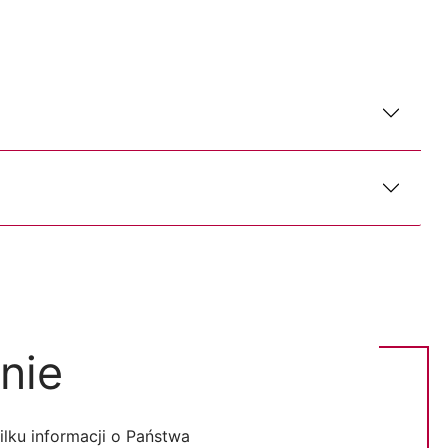
nie
lku informacji o Państwa