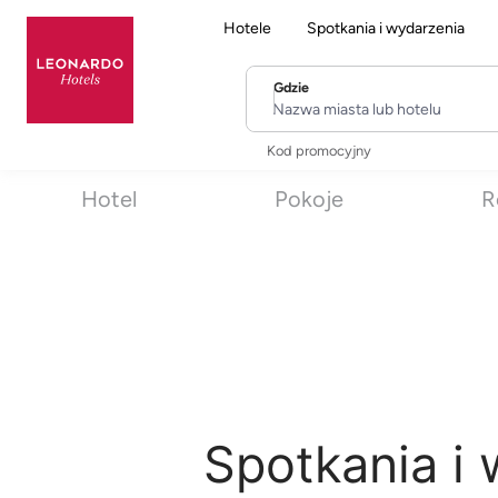
Hotele
Spotkania i wydarzenia
Gdzie
Nazwa miasta lub hotelu
Kod promocyjny
Hotel
Pokoje
R
Spotkania i