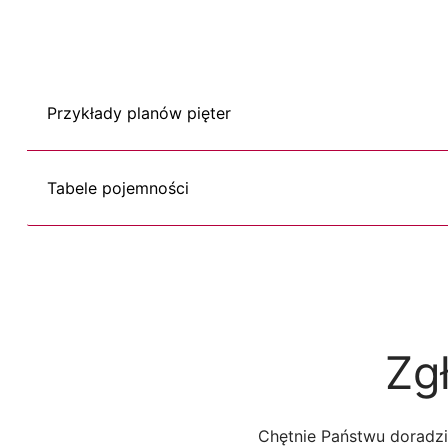
Przykłady planów pięter
Tabele pojemności
Zg
Chętnie Państwu doradzi