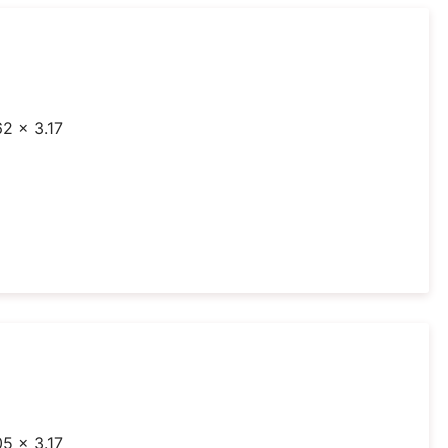
62 x 3.17
05 x 3.17