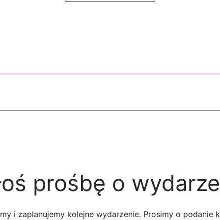
łoś prośbę o wydarze
my i zaplanujemy kolejne wydarzenie. Prosimy o podanie ki