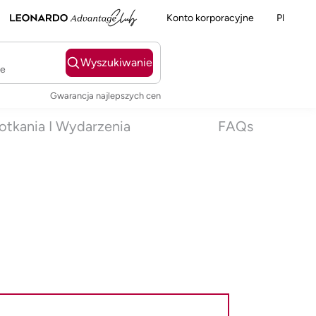
Konto korporacyjne
Pl
Wyszukiwanie
ie
Gwarancja najlepszych cen
otkania I Wydarzenia
FAQs