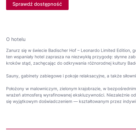
Sprawdź dostępność
O hotelu
Zanurz się w świecie Badischer Hof – Leonardo Limited Edition,
ten wspaniały hotel zaprasza na niezwykłą przygodę: słynne zabytk
kroków stąd, zachęcając do odkrywania różnorodnej kultury Ba
Sauny, gabinety zabiegowe i pokoje relaksacyjne, a także siłownia
Położony w malowniczym, zielonym krajobrazie, w bezpośrednim 
wrażeń atmosferą wyrafinowanej ekskluzywności. Niezależnie od
się wyjątkowym doświadczeniem — kształtowanym przez indywidu