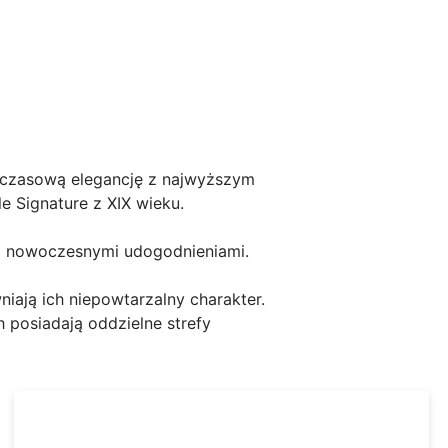
dczasową elegancję z najwyższym
 Signature z XIX wieku.
raz nowoczesnymi udogodnieniami.
niają ich niepowtarzalny charakter.
 posiadają oddzielne strefy