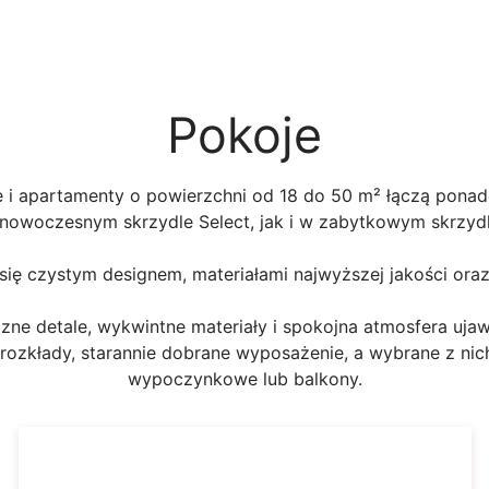
Pokoje
e i apartamenty o powierzchni od 18 do 50 m² łączą pona
owoczesnym skrzydle Select, jak i w zabytkowym skrzydle
 się czystym designem, materiałami najwyższej jakości o
zne detale, wykwintne materiały i spokojna atmosfera ujaw
 rozkłady, starannie dobrane wyposażenie, a wybrane z nich
wypoczynkowe lub balkony.