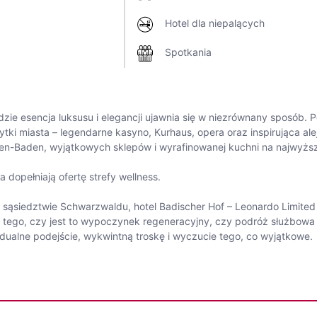
Hotel dla niepalących
Spotkania
 gdzie esencja luksusu i elegancji ujawnia się w niezrównany sposó
i miasta – legendarne kasyno, Kurhaus, opera oraz inspirująca aleja 
den-Baden, wyjątkowych sklepów i wyrafinowanej kuchni na najwyżs
 dopełniają ofertę strefy wellness.
sąsiedztwie Schwarzwaldu, hotel Badischer Hof – Leonardo Limited 
 tego, czy jest to wypoczynek regeneracyjny, czy podróż służbowa 
alne podejście, wykwintną troskę i wyczucie tego, co wyjątkowe.