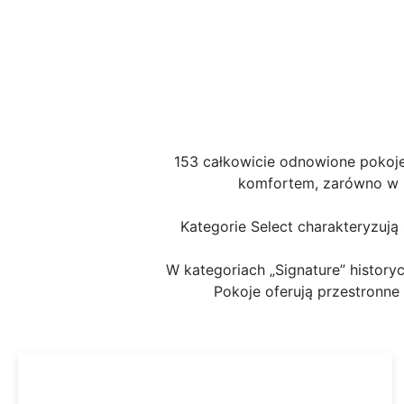
153 całkowicie odnowione pokoj
komfortem, zarówno w n
Kategorie Select charakteryzują
W kategoriach „Signature” historyc
Pokoje oferują przestronne