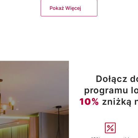
Pokaż Więcej
Dołącz d
programu lo
10%
zniżką 