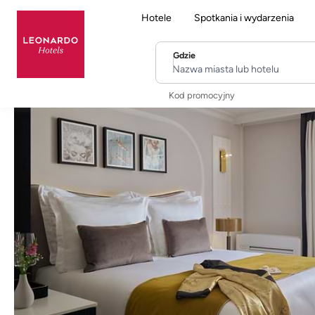
Hotele
Spotkania i wydarzenia
Gdzie
Nazwa miasta lub hotelu
Kod promocyjny