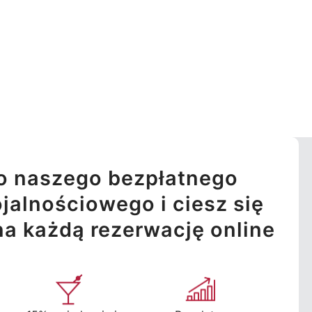
o naszego bezpłatnego
jalnościowego i ciesz się
na każdą rezerwację online