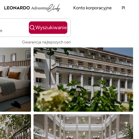
Konto korporacyjne
Pl
Wyszukiwanie
ie
Gwarancja najlepszych cen