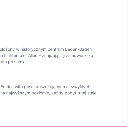
b. Położony w historycznym centrum Baden-Baden
Lichtentaler Allee – znajdują się zaledwie kilka
zym poziomie.
Edition wita gości poszukujących niezwykłych
na najwyższym poziomie, każdy pobyt tutaj staje