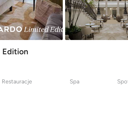
 Edition
Restauracje
Spa
Spot