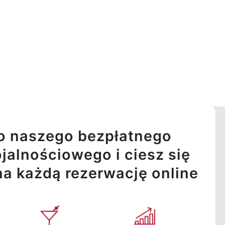
o naszego bezpłatnego
jalnościowego i ciesz się
na każdą rezerwację online