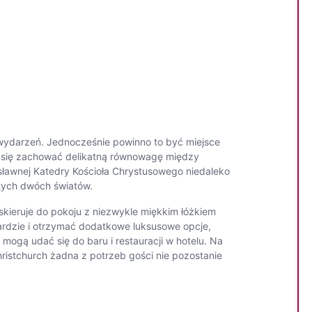
wydarzeń. Jednocześnie powinno to być miejsce
e się zachować delikatną równowagę między
 sławnej Katedry Kościoła Chrystusowego niedaleko
 tych dwóch światów.
 skieruje do pokoju z niezwykle miękkim łóżkiem
dzie i otrzymać dodatkowe luksusowe opcje,
 mogą udać się do baru i restauracji w hotelu. Na
hristchurch żadna z potrzeb gości nie pozostanie