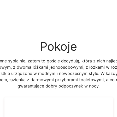
Pokoje
nne sypialnie, zatem to goście decydują, która z nich najle
owym, z dwoma łóżkami jednoosobowymi, z łóżkami w rozm
tkie urządzone w modnym i nowoczesnym stylu. W każdym
ranem, łazienka z darmowymi przyborami toaletowymi, a c
gwarantujące dobry odpoczynek w nocy.