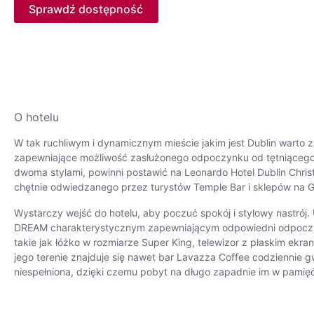
Sprawdź dostępność
O hotelu
W tak ruchliwym i dynamicznym mieście jakim jest Dublin wart
zapewniające możliwość zasłużonego odpoczynku od tętniącego ż
dwoma stylami, powinni postawić na Leonardo Hotel Dublin Chris
chętnie odwiedzanego przez turystów Temple Bar i sklepów na Gr
Wystarczy wejść do hotelu, aby poczuć spokój i stylowy nastrój.
DREAM charakterystycznym zapewniającym odpowiedni odpoczyn
takie jak łóżko w rozmiarze Super King, telewizor z płaskim ekra
jego terenie znajduje się nawet bar Lavazza Coffee codziennie g
niespełniona, dzięki czemu pobyt na długo zapadnie im w pamię