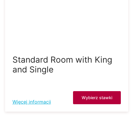
Standard Room with King
and Single
Wybierz stawki
Więcej informacji