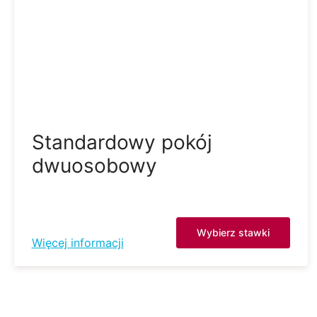
Standardowy pokój
dwuosobowy
Wybierz stawki
Więcej informacji