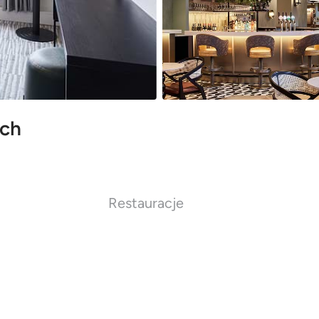
rch
Restauracje