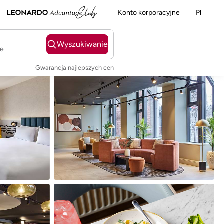
Konto korporacyjne
Pl
Wyszukiwanie
ie
Gwarancja najlepszych cen