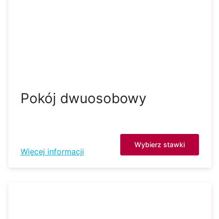
Pokój dwuosobowy
Wybierz stawki
Więcej informacji