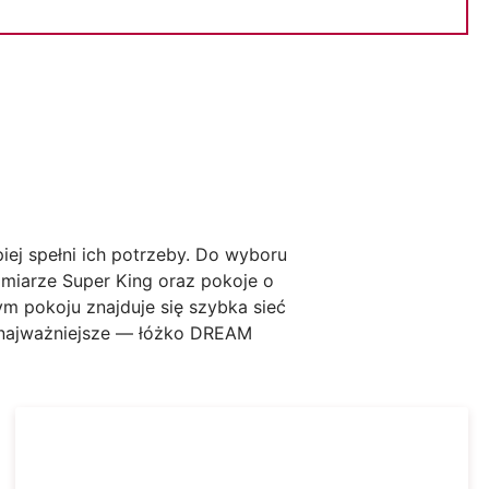
piej spełni ich potrzeby. Do wyboru
iarze Super King oraz pokoje o
 pokoju znajduje się szybka sieć
o najważniejsze — łóżko DREAM