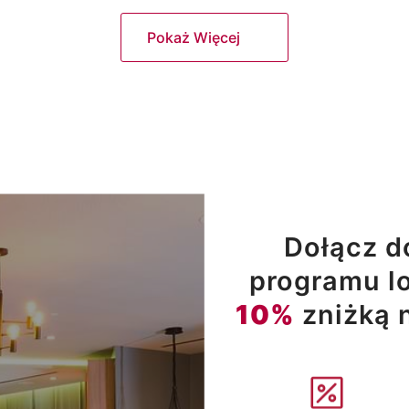
Pokaż Więcej
Dołącz d
programu lo
10%
zniżką 