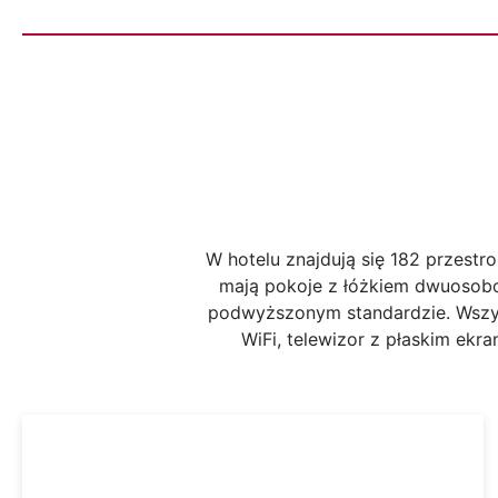
W hotelu znajdują się 182 przestro
mają pokoje z łóżkiem dwuosob
podwyższonym standardzie. Wszys
WiFi, telewizor z płaskim ek