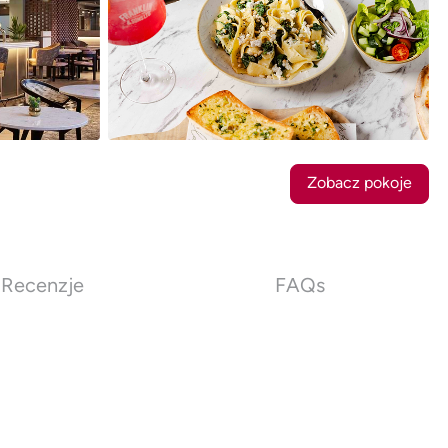
39
Zdjęcia
Zobacz pokoje
Recenzje
FAQs