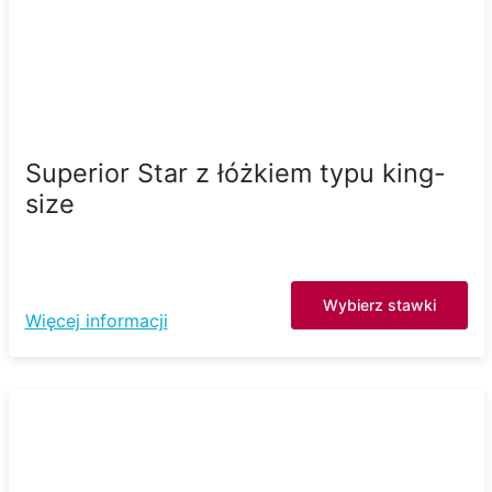
Superior Star z łóżkiem typu king-
size
Wybierz stawki
Więcej informacji