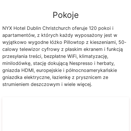
Pokoje
NYX Hotel Dublin Christchurch oferuje 120 pokoi i
apartamentów, z których każdy wyposażony jest w
wyjątkowo wygodne łóżko Pillowtop z kieszeniami, 50-
calowy telewizor cyfrowy z płaskim ekranem i funkcją
przesyłania treści, bezpłatne WiFi, klimatyzację,
minilodówkę, stację dokującą Nespresso i herbaty,
gniazda HDMI, europejskie i północnoamerykańskie
gniazdka elektryczne, łazienkę z prysznicem ze
strumieniem deszczowym i wiele więcej.