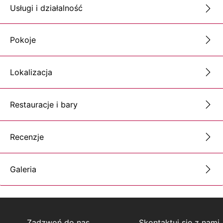
Usługi i działalność
Pokoje
Lokalizacja
Restauracje i bary
Recenzje
Galeria
Zadzwoń do nas
Skontaktuj się z nami