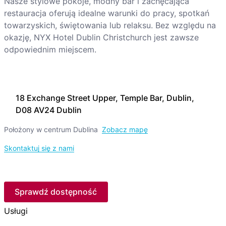
Nasze stylowe pokoje, modny bar i zachęcająca
restauracja oferują idealne warunki do pracy, spotkań
towarzyskich, świętowania lub relaksu. Bez względu na
okazję, NYX Hotel Dublin Christchurch jest zawsze
odpowiednim miejscem.
18 Exchange Street Upper, Temple Bar, Dublin,
D08 AV24 Dublin
Położony w centrum Dublina
Zobacz mapę
Skontaktuj się z nami
Sprawdź dostępność
Usługi