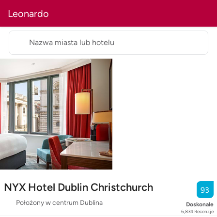
Leonardo
Nazwa miasta lub hotelu
NYX Hotel Dublin Christchurch
93
Położony w centrum Dublina
Doskonale
6,834
Recenzje