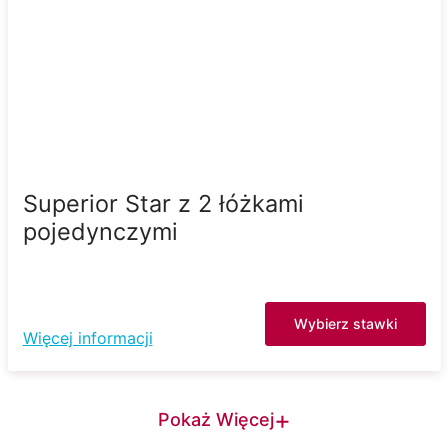
Superior Star z 2 łóżkami
pojedynczymi
Wybierz stawki
Więcej informacji
+
Pokaż Więcej