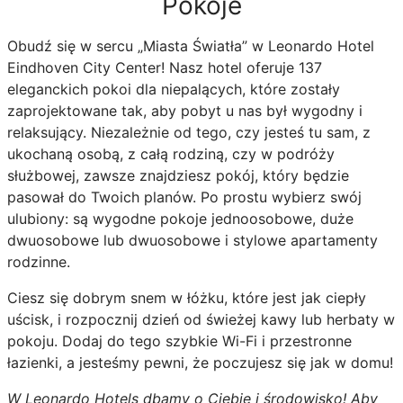
Pokoje
Obudź się w sercu „Miasta Światła” w Leonardo Hotel
Eindhoven City Center! Nasz hotel oferuje 137
eleganckich pokoi dla niepalących, które zostały
zaprojektowane tak, aby pobyt u nas był wygodny i
relaksujący. Niezależnie od tego, czy jesteś tu sam, z
ukochaną osobą, z całą rodziną, czy w podróży
służbowej, zawsze znajdziesz pokój, który będzie
pasował do Twoich planów. Po prostu wybierz swój
ulubiony: są wygodne pokoje jednoosobowe, duże
dwuosobowe lub dwuosobowe i stylowe apartamenty
rodzinne.
Ciesz się dobrym snem w łóżku, które jest jak ciepły
uścisk, i rozpocznij dzień od świeżej kawy lub herbaty w
pokoju. Dodaj do tego szybkie Wi-Fi i przestronne
łazienki, a jesteśmy pewni, że poczujesz się jak w domu!
W Leonardo Hotels dbamy o Ciebie i środowisko! Aby