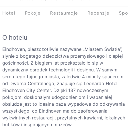
Hotel
Pokoje
Restauracje
Recenzje
Spo
O hotelu
Eindhoven, pieszczotliwie nazywane „Miastem Światła”,
słynie z bogatego dziedzictwa przemysłowego i ciepłej
gościnności. Z biegiem lat przekształciło się w
dynamiczny ośrodek technologii i designu. W samym
sercu tego fajnego miasta, zaledwie 4 minuty spacerem
od Dworca Centralnego, znajduje się Leonardo Hotel
Eindhoven City Center. Dzięki 137 nowoczesnym
pokojom, doskonałym udogodnieniom i wspaniałej
obsłudze jest to idealna baza wypadowa do odkrywania
wszystkiego, co Eindhoven ma do zaoferowania:
wykwintnych restauracji, przytulnych kawiarni, lokalnych
butików i inspirujących muzeów.