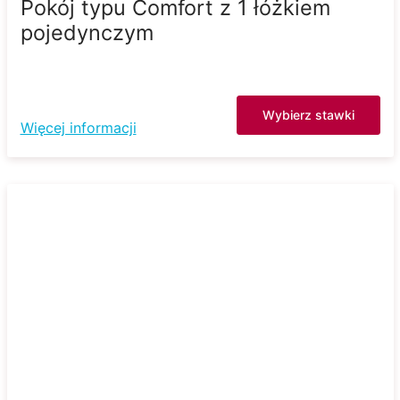
Pokój typu Comfort z 1 łóżkiem
pojedynczym
Wybierz stawki
Więcej informacji