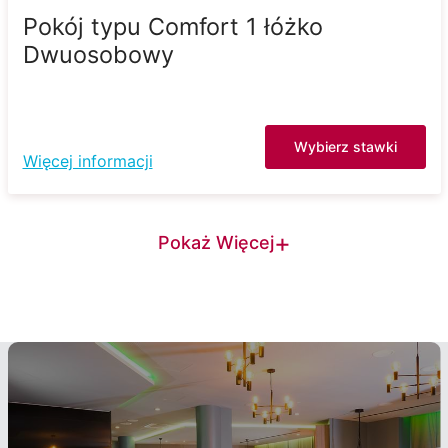
Pokój typu Comfort 1 łóżko
Dwuosobowy
Wybierz stawki
Więcej informacji
+
Pokaż Więcej