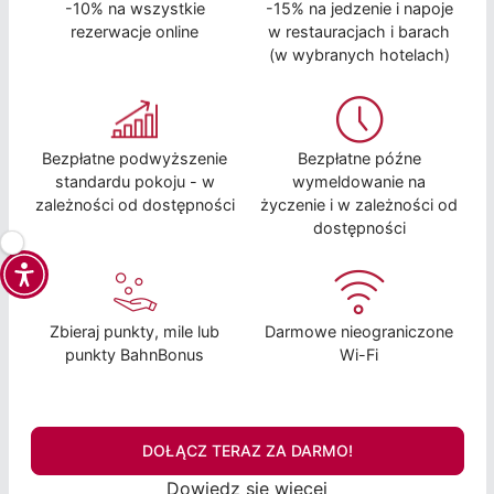
-10% na wszystkie
-15% na jedzenie i napoje
rezerwacje online
w restauracjach i barach
(w wybranych hotelach)
Bezpłatne podwyższenie
Bezpłatne późne
standardu pokoju - w
wymeldowanie na
zależności od dostępności
życzenie i w zależności od
dostępności
Zbieraj punkty, mile lub
Darmowe nieograniczone
punkty BahnBonus
Wi-Fi
DOŁĄCZ TERAZ ZA DARMO!
Dowiedz się więcej