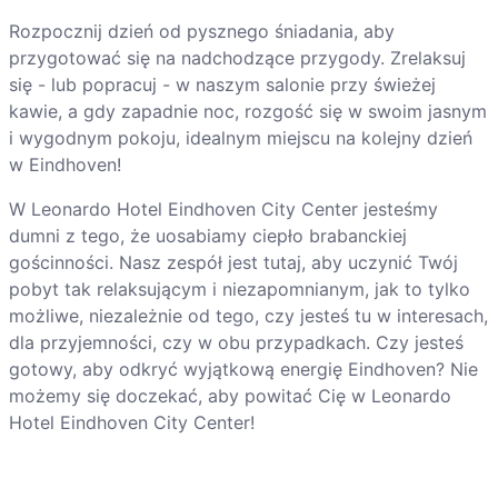
Rozpocznij dzień od pysznego śniadania, aby
przygotować się na nadchodzące przygody. Zrelaksuj
się - lub popracuj - w naszym salonie przy świeżej
kawie, a gdy zapadnie noc, rozgość się w swoim jasnym
i wygodnym pokoju, idealnym miejscu na kolejny dzień
w Eindhoven!
W Leonardo Hotel Eindhoven City Center jesteśmy
dumni z tego, że uosabiamy ciepło brabanckiej
gościnności. Nasz zespół jest tutaj, aby uczynić Twój
pobyt tak relaksującym i niezapomnianym, jak to tylko
możliwe, niezależnie od tego, czy jesteś tu w interesach,
dla przyjemności, czy w obu przypadkach. Czy jesteś
gotowy, aby odkryć wyjątkową energię Eindhoven? Nie
możemy się doczekać, aby powitać Cię w Leonardo
Hotel Eindhoven City Center!