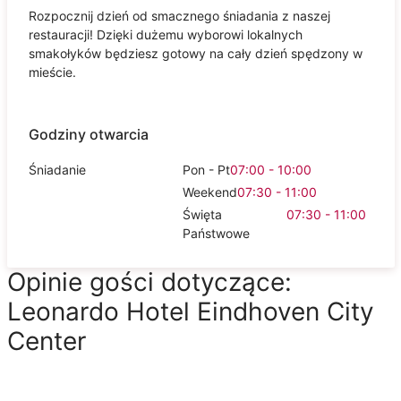
Rozpocznij dzień od smacznego śniadania z naszej
restauracji! Dzięki dużemu wyborowi lokalnych
smakołyków będziesz gotowy na cały dzień spędzony w
mieście.
Godziny otwarcia
Śniadanie
Pon - Pt
07:00 - 10:00
Weekend
07:30 - 11:00
Święta
07:30 - 11:00
Państwowe
Opinie gości dotyczące:
Leonardo Hotel Eindhoven City
Center