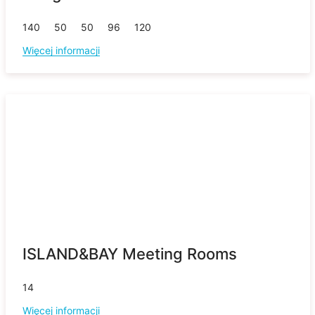
140
50
50
96
120
Więcej informacji
ISLAND&BAY Meeting Rooms
14
Więcej informacji