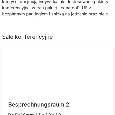
korzyści obejmują indywidualnie dostosowane pakiety
konferencyjne, w tym pakiet LeonardoPLUS z
bezpłatnym parkingiem i zniżką na jedzenie oraz picie.
Sale konferencyjne
Besprechnungsraum 2
D x S x W w m: 4.5 x 2.9 x 2.9