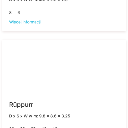
8
6
Więcej informacji
Rüppurr
D x S x W w m: 9.8 x 8.6 x 3.25