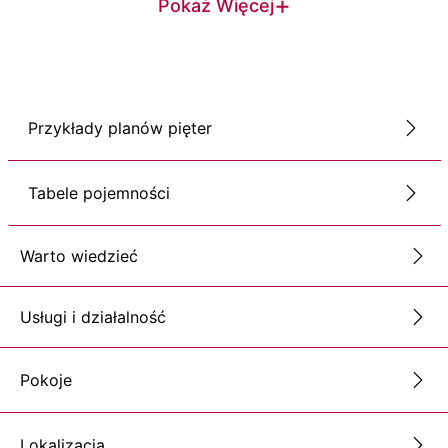
+
Pokaż Więcej
Przykłady planów pięter
Tabele pojemności
Warto wiedzieć
Usługi i działalność
Pokoje
Lokalizacja