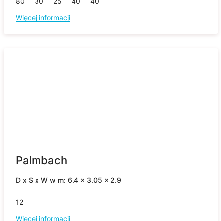
80
30
25
40
40
Więcej informacji
Palmbach
D x S x W w m: 6.4 x 3.05 x 2.9
12
Więcej informacji