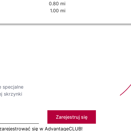
0.80 mi
1.00 mi
e specjalne
j skrzynki
Zarejestruj się
 zarejestrować się w AdvantageCLUB!