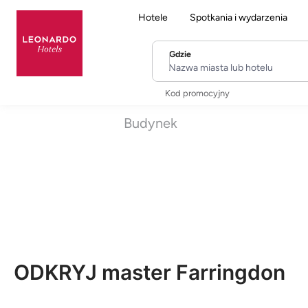
Hotele
Spotkania i wydarzenia
Gdzie
Nazwa miasta lub hotelu
Kod promocyjny
Budynek
ODKRYJ master Farringdon