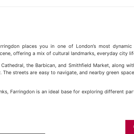
 Farringdon places you in one of London’s most dynami
scene, offering a mix of cultural landmarks, everyday city li
s Cathedral, the Barbican, and Smithfield Market, along wit
ty. The streets are easy to navigate, and nearby green spa
links, Farringdon is an ideal base for exploring different 