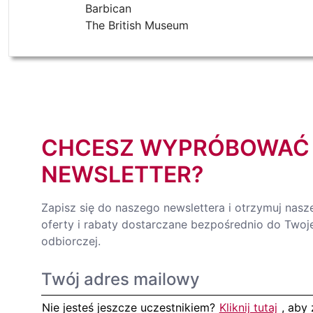
Barbican
The British Museum
CHCESZ WYPRÓBOWAĆ
NEWSLETTER?
Zapisz się do naszego newslettera i otrzymuj nasz
oferty i rabaty dostarczane bezpośrednio do Twoje
odbiorczej.
Nie jesteś jeszcze uczestnikiem?
Kliknij tutaj
, aby