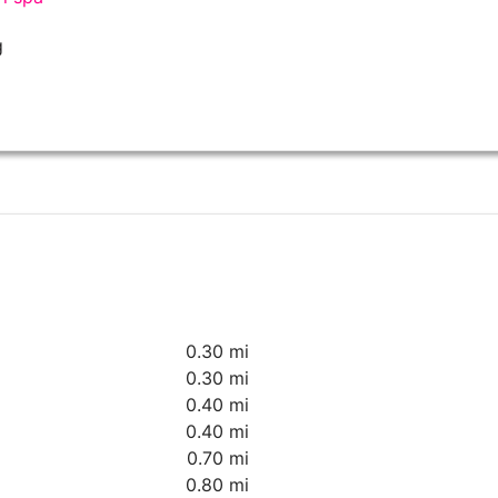
g
0.30 mi
0.30 mi
0.40 mi
0.40 mi
0.70 mi
0.80 mi