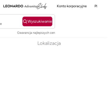
Konto korporacyjne
Pl
Wyszukiwanie
ie
Gwarancja najlepszych cen
Lokalizacja