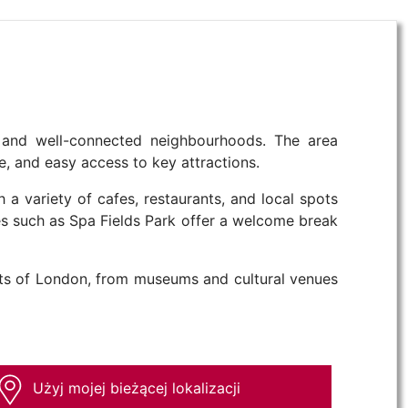
c and well-connected neighbourhoods. The area
fe, and easy access to key attractions.
h a variety of cafes, restaurants, and local spots
ces such as Spa Fields Park offer a welcome break
parts of London, from museums and cultural venues
Użyj mojej bieżącej lokalizacji