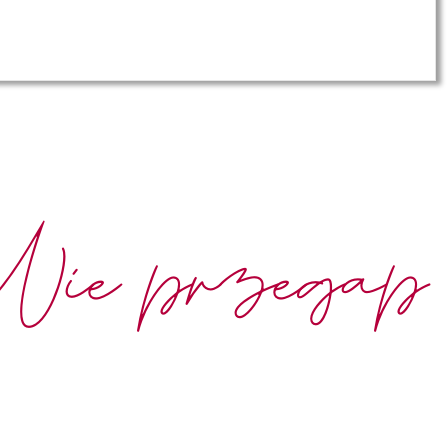
Nie przegap