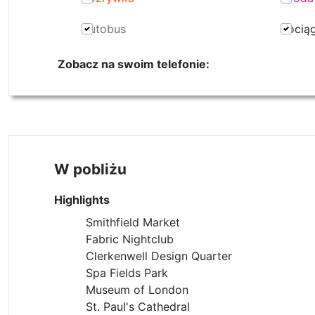
Autobus
Pocią
Zobacz na swoim telefonie:
W pobliżu
Highlights
Smithfield Market
Fabric Nightclub
Clerkenwell Design Quarter
Spa Fields Park
Museum of London
St. Paul's Cathedral