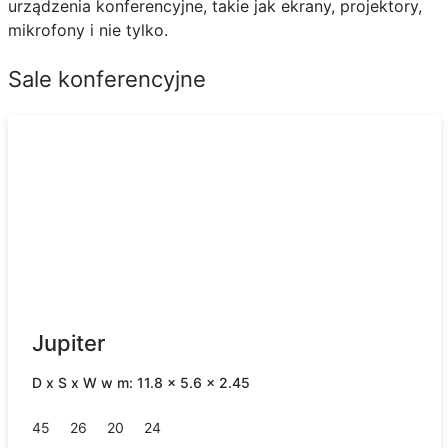
urządzenia konferencyjne, takie jak ekrany, projektory,
mikrofony i nie tylko.
Sale konferencyjne
Jupiter
D x S x W w m: 11.8 x 5.6 x 2.45
45
26
20
24