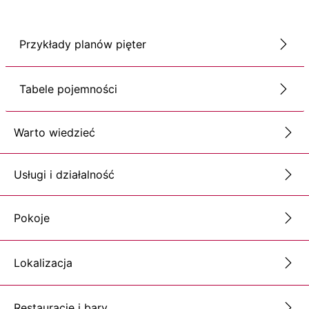
Przykłady planów pięter
Tabele pojemności
Warto wiedzieć
Usługi i działalność
Pokoje
Lokalizacja
Restauracje i bary