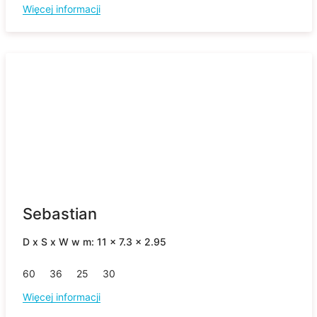
Więcej informacji
Sebastian
D x S x W w m: 11 x 7.3 x 2.95
60
36
25
30
Więcej informacji