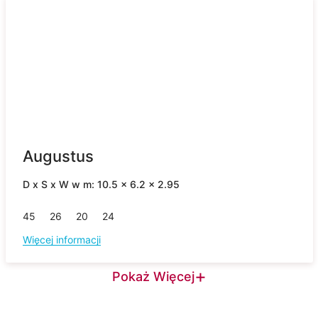
Augustus
D x S x W w m: 10.5 x 6.2 x 2.95
45
26
20
24
Więcej informacji
+
Pokaż Więcej