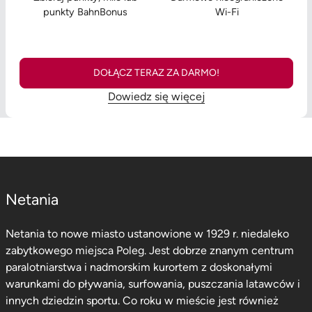
punkty BahnBonus
Wi-Fi
DOŁĄCZ TERAZ ZA DARMO!
Dowiedz się więcej
Netania
Netania to nowe miasto ustanowione w 1929 r. niedaleko
zabytkowego miejsca Poleg. Jest dobrze znanym centrum
paralotniarstwa i nadmorskim kurortem z doskonałymi
warunkami do pływania, surfowania, puszczania latawców i
innych dziedzin sportu. Co roku w mieście jest również