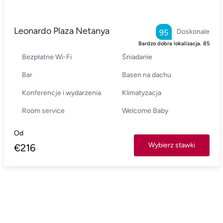
Leonardo Plaza Netanya
Doskonale
95
Bardzo dobra lokalizacja.
85
Bezpłatne Wi-Fi
Śniadanie
Bar
Basen na dachu
Konferencje i wydarzenia
Klimatyzacja
Room service
Welcome Baby
Od
Wybierz stawki
€
216