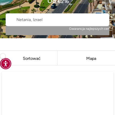
Od
€
216
Netania, Izrael
Gwarancja najlepszych cen
Sortować
Mapa