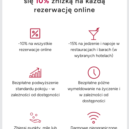
się
10%
zniżką na każdą
rezerwację online
-10% na wszystkie
-15% na jedzenie i napoje w
rezerwacje online
restauracjach i barach (w
wybranych hotelach)
Bezpłatne podwyższenie
Bezpłatne późne
standardu pokoju - w
wymeldowanie na życzenie i
zależności od dostępności
w zależności od
dostępności
Zbieraj punkty, mile lub
Darmowe nieograniczone