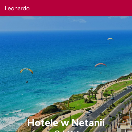
Leonardo
Hotele w Netanii