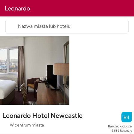
Leonardo
Nazwa miasta lub hotelu
Leonardo Hotel Newcastle
84
W centrum miasta
Bardzo dobrze
9,686
Recenzje