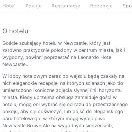
Hotel
Pokoje
Restauracje
Recenzje
Spo
O hotelu
Goście szukający hotelu w Newcastle, który jest
zarówno praktycznie położony w centrum miasta, jak i
wygodny, powinni poprzestać na Leonardo Hotel
Newcastle..
W lobby hotelowym zaraz po wejściu będą czekały na
nich eleganckie recepcje, na których ścianach jako tło
umieszczono ikoniczne zdjęcia słynnej linii horyzontu
miasta. Kiedy uprzejma obsługa zamelduje gości w
hotelu, mogą oni wybrać się od razu do przestrzennego
pokoju, aby się odświeżyć, lub pójść do eleganckiego
baru hotelowego, w którym mogą wypić piwo
Newcastle Brown Ale na wygodnych siedzeniach,