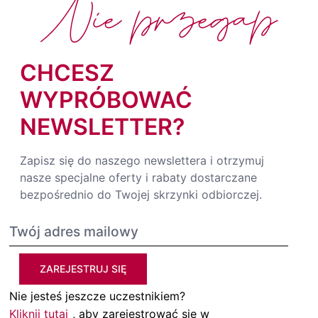
Nie przegap
CHCESZ
WYPRÓBOWAĆ
NEWSLETTER?
Zapisz się do naszego newslettera i otrzymuj
nasze specjalne oferty i rabaty dostarczane
bezpośrednio do Twojej skrzynki odbiorczej.
ZAREJESTRUJ SIĘ
Nie jesteś jeszcze uczestnikiem?
Kliknij tutaj
, aby zarejestrować się w