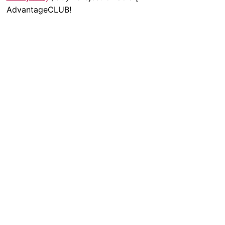
AdvantageCLUB!