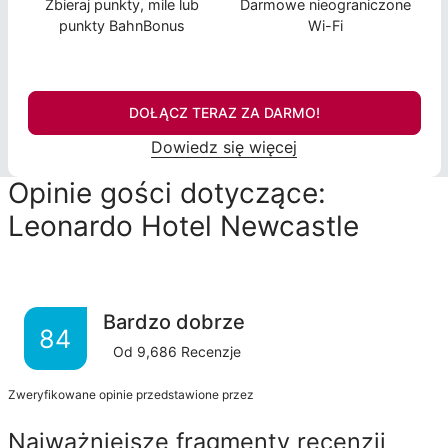
Zbieraj punkty, mile lub
Darmowe nieograniczone
punkty BahnBonus
Wi-Fi
DOŁĄCZ TERAZ ZA DARMO!
Dowiedz się więcej
Opinie gości dotyczące:
Leonardo Hotel Newcastle
Bardzo dobrze
84
Od
9,686
Recenzje
Zweryfikowane opinie przedstawione przez
Najważniejsze fragmenty recenzji