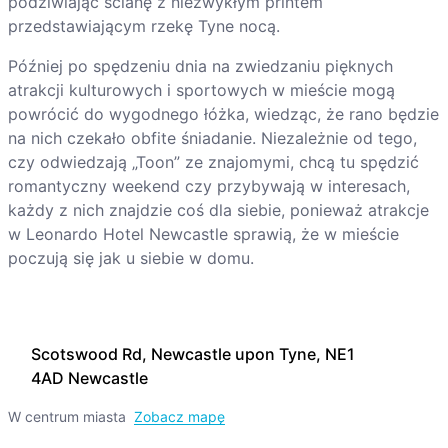
podziwiając ścianę z niezwykłym printem
przedstawiającym rzekę Tyne nocą.
Później po spędzeniu dnia na zwiedzaniu pięknych
atrakcji kulturowych i sportowych w mieście mogą
powrócić do wygodnego łóżka, wiedząc, że rano będzie
na nich czekało obfite śniadanie. Niezależnie od tego,
czy odwiedzają „Toon” ze znajomymi, chcą tu spędzić
romantyczny weekend czy przybywają w interesach,
każdy z nich znajdzie coś dla siebie, ponieważ atrakcje
w Leonardo Hotel Newcastle sprawią, że w mieście
poczują się jak u siebie w domu.
Scotswood Rd, Newcastle upon Tyne, NE1
4AD Newcastle
W centrum miasta
Zobacz mapę