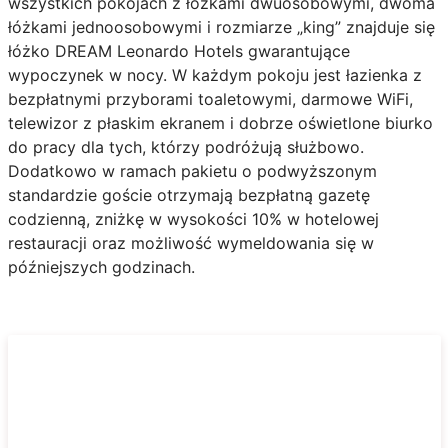
wszystkich pokojach z łóżkami dwuosobowymi, dwoma
łóżkami jednoosobowymi i rozmiarze „king” znajduje się
łóżko DREAM Leonardo Hotels gwarantujące
wypoczynek w nocy. W każdym pokoju jest łazienka z
bezpłatnymi przyborami toaletowymi, darmowe WiFi,
telewizor z płaskim ekranem i dobrze oświetlone biurko
do pracy dla tych, którzy podróżują służbowo.
Dodatkowo w ramach pakietu o podwyższonym
standardzie goście otrzymają bezpłatną gazetę
codzienną, zniżkę w wysokości 10% w hotelowej
restauracji oraz możliwość wymeldowania się w
późniejszych godzinach.