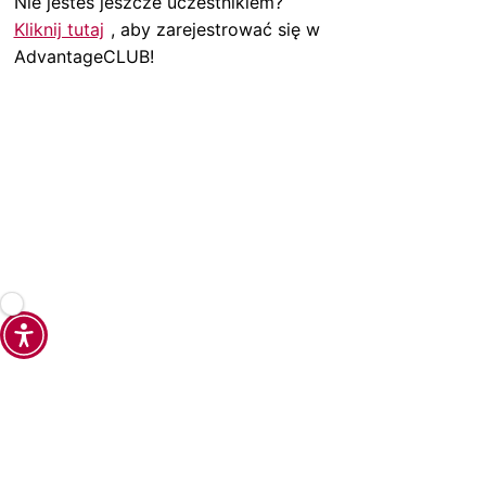
Nie jesteś jeszcze uczestnikiem?
Kliknij tutaj
, aby zarejestrować się w
AdvantageCLUB!