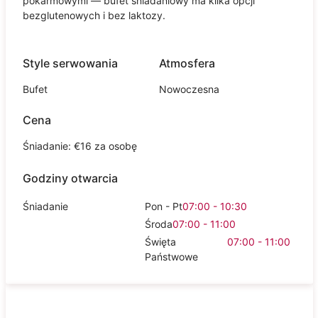
pokarmowymi — bufet śniadaniowy ma kilka opcji
bezglutenowych i bez laktozy.
Style serwowania
Atmosfera
Bufet
Nowoczesna
Cena
Śniadanie: €16 za osobę
Godziny otwarcia
Śniadanie
Pon - Pt
07:00 - 10:30
Środa
07:00 - 11:00
Święta
07:00 - 11:00
Państwowe