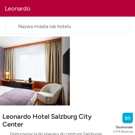
Leonardo
Nazwa miasta lub hotelu
Leonardo Hotel Salzburg City
89
Center
Doskonale
5,519
Recenzje
Dobra pozycja do spaceru do centrum Salzburga