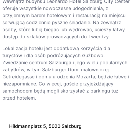
Wewnątrz budynku Leonardo Hotel Salzburg City Center
oferuje wszystkie nowoczesne udogodnienia, z
przyjemnym barem hotelowym i restauracją na miejscu
serwującą codziennie pyszne śniadanie. Na zewnątrz
osoby, które lubią biegać lub wędrować, ucieszy łatwy
dostęp do szlaków prowadzących do Twierdzy.
Lokalizacja hotelu jest dodatkową korzyścią dla
turystów i dla osób podróżujących służbowo.
Zwiedzanie centrum Salzburga i jego wielu popularnych
zabytków, w tym Salzburger Dom, malowniczej
Getreidegasse i domu urodzenia Mozarta, będzie łatwe i
niezapomniane. Co więcej, goście przyjeżdżający
samochodem będą mogli skorzystać z parkingu tuż
przed hotelem.
Hildmannplatz 5, 5020 Salzburg