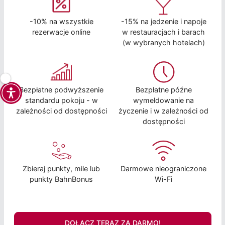
-10% na wszystkie
-15% na jedzenie i napoje
rezerwacje online
w restauracjach i barach
(w wybranych hotelach)
Bezpłatne podwyższenie
Bezpłatne późne
standardu pokoju - w
wymeldowanie na
zależności od dostępności
życzenie i w zależności od
dostępności
Zbieraj punkty, mile lub
Darmowe nieograniczone
punkty BahnBonus
Wi-Fi
DOŁĄCZ TERAZ ZA DARMO!