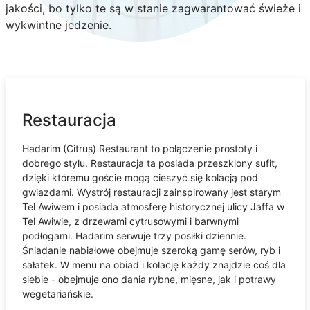
jakości, bo tylko te są w stanie zagwarantować świeże i
wykwintne jedzenie.
Restauracja
Hadarim (Citrus) Restaurant to połączenie prostoty i
dobrego stylu. Restauracja ta posiada przeszklony sufit,
dzięki któremu goście mogą cieszyć się kolacją pod
gwiazdami. Wystrój restauracji zainspirowany jest starym
Tel Awiwem i posiada atmosferę historycznej ulicy Jaffa w
Tel Awiwie, z drzewami cytrusowymi i barwnymi
podłogami. Hadarim serwuje trzy posiłki dziennie.
Śniadanie nabiałowe obejmuje szeroką gamę serów, ryb i
sałatek. W menu na obiad i kolację każdy znajdzie coś dla
siebie - obejmuje ono dania rybne, mięsne, jak i potrawy
wegetariańskie.