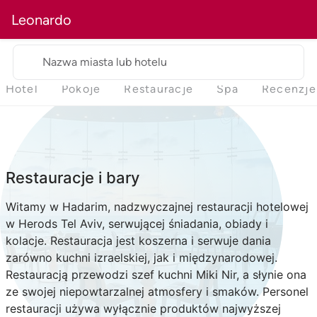
Leonardo
Nazwa miasta lub hotelu
Hotel
Pokoje
Restauracje
Spa
Recenzje
Restauracje i bary
Witamy w Hadarim, nadzwyczajnej restauracji hotelowej
w Herods Tel Aviv, serwującej śniadania, obiady i
kolacje. Restauracja jest koszerna i serwuje dania
zarówno kuchni izraelskiej, jak i międzynarodowej.
Restauracją przewodzi szef kuchni Miki Nir, a słynie ona
ze swojej niepowtarzalnej atmosfery i smaków. Personel
restauracji używa wyłącznie produktów najwyższej