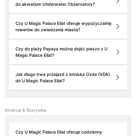
do akwarium Underwater Observatory?
Czy U Magic Palace Eilat oferuje wypożyczalnię
rowerów do zwiedzania miasta?
Czy do plaży Papaya można dojść pieszo z U
Magic Palace Eilat?
Jak długo trwa przejazd z lotniska Ovda (VDA)
do U Magic Palace Eilat?
Atrakcje & Rozrywka
Czy U Magic Palace Eilat oferuje codzienny