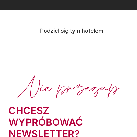
Podziel się tym hotelem
Nie przegap
CHCESZ
WYPRÓBOWAĆ
NEWSLETTER?