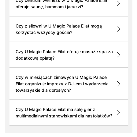
Czy centrum wellness w U Magic Palace Eilat
oferuje saunę, hammam i jacuzzi?
Czy z siłowni w U Magic Palace Eilat mogą
korzystać wszyscy goście?
Czy U Magic Palace Eilat oferuje masaże spa za
dodatkową opłatą?
Czy w miesiącach zimowych U Magic Palace
Eilat organizuje imprezy z DJ-em i wydarzenia
towarzyskie dla dorosłych?
Czy U Magic Palace Eilat ma salę gier z
multimedialnymi stanowiskami dla nastolatków?