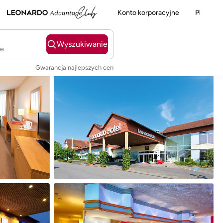
Konto korporacyjne
Pl
Wyszukiwanie
ie
Gwarancja najlepszych cen