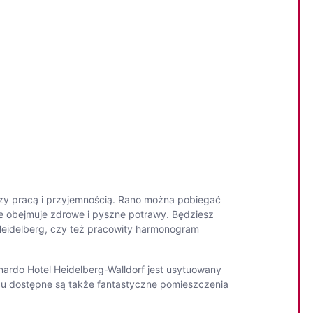
ędzy pracą i przyjemnością. Rano można pobiegać
re obejmuje zdrowe i pyszne potrawy. Będziesz
 Heidelberg, czy też pracowity harmonogram
onardo Hotel Heidelberg-Walldorf jest usytuowany
jscu dostępne są także fantastyczne pomieszczenia