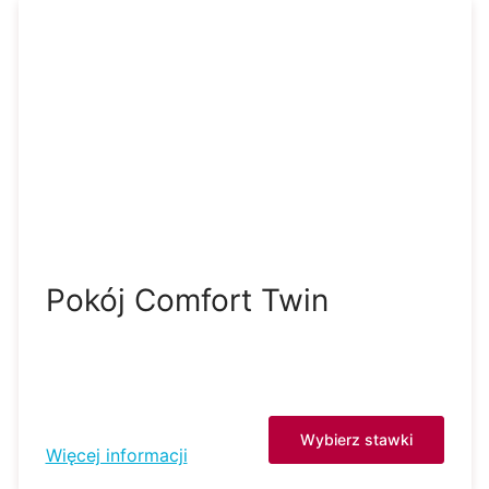
Pokój Comfort Twin
Wybierz stawki
Więcej informacji