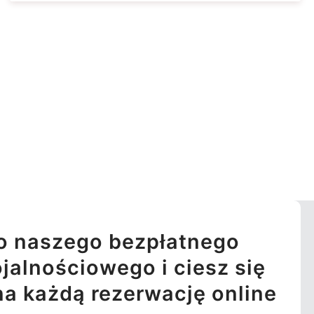
o naszego bezpłatnego
jalnościowego i ciesz się
na każdą rezerwację online