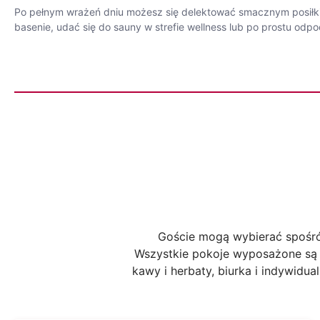
Po pełnym wrażeń dniu możesz się delektować smacznym posiłkiem
basenie, udać się do sauny w strefie wellness lub po prostu o
Goście mogą wybierać spośró
Wszystkie pokoje wyposażone są w
kawy i herbaty, biurka i indywidua