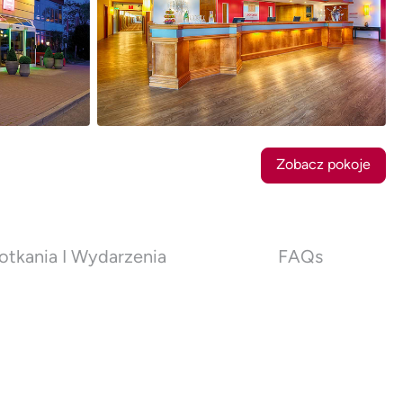
25
Zdjęcia
Zobacz pokoje
otkania I Wydarzenia
FAQs