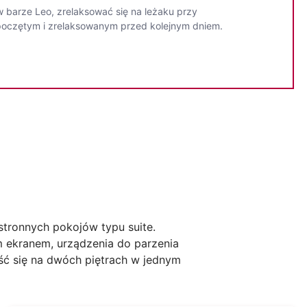
 barze Leo, zrelaksować się na leżaku przy
wypoczętym i zrelaksowanym przed kolejnym dniem.
tronnych pokojów typu suite.
m ekranem, urządzenia do parzenia
gość się na dwóch piętrach w jednym