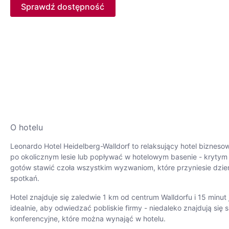
Sprawdź dostępność
O hotelu
Leonardo Hotel Heidelberg-Walldorf to relaksujący hotel biznes
po okolicznym lesie lub popływać w hotelowym basenie - krytym l
gotów stawić czoła wszystkim wyzwaniom, które przyniesie dzień
spotkań.
Hotel znajduje się zaledwie 1 km od centrum Walldorfu i 15 minu
idealnie, aby odwiedzać pobliskie firmy - niedaleko znajdują si
konferencyjne, które można wynająć w hotelu.