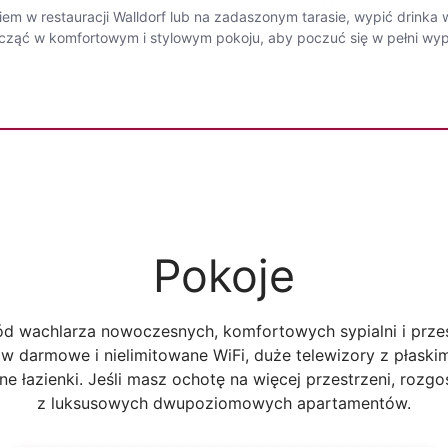
 w restauracji Walldorf lub na zadaszonym tarasie, wypić drinka w
dpocząć w komfortowym i stylowym pokoju, aby poczuć się w pełni 
Pokoje
d wachlarza nowoczesnych, komfortowych sypialni i przes
 darmowe i nielimitowane WiFi, duże telewizory z płaski
lne łazienki. Jeśli masz ochotę na więcej przestrzeni, roz
z luksusowych dwupoziomowych apartamentów.