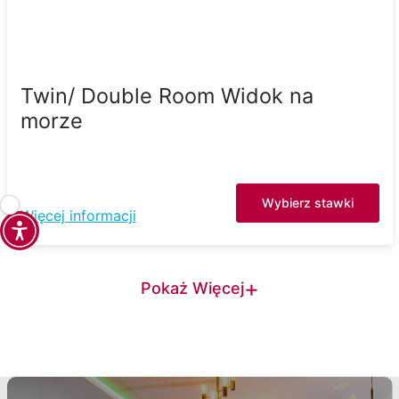
Twin/ Double Room Widok na
morze
Wybierz stawki
Więcej informacji
+
Pokaż Więcej