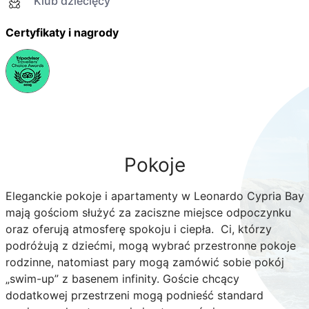
Klub dziecięcy
Certyfikaty i nagrody
Pokoje
Eleganckie pokoje i apartamenty w Leonardo Cypria Bay
mają gościom służyć za zaciszne miejsce odpoczynku
oraz oferują atmosferę spokoju i ciepła. Ci, którzy
podróżują z dziećmi, mogą wybrać przestronne pokoje
rodzinne, natomiast pary mogą zamówić sobie pokój
„swim-up” z basenem infinity. Goście chcący
dodatkowej przestrzeni mogą podnieść standard