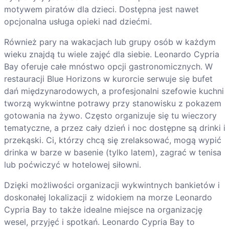
motywem piratów dla dzieci. Dostępna jest nawet
opcjonalna usługa opieki nad dziećmi.
Również pary na wakacjach lub grupy osób w każdym
wieku znajdą tu wiele zajęć dla siebie. Leonardo Cypria
Bay oferuje całe mnóstwo opcji gastronomicznych. W
restauracji Blue Horizons w kurorcie serwuje się bufet
dań międzynarodowych, a profesjonalni szefowie kuchni
tworzą wykwintne potrawy przy stanowisku z pokazem
gotowania na żywo. Często organizuje się tu wieczory
tematyczne, a przez cały dzień i noc dostępne są drinki i
przekąski. Ci, którzy chcą się zrelaksować, mogą wypić
drinka w barze w basenie (tylko latem), zagrać w tenisa
lub poćwiczyć w hotelowej siłowni.
Dzięki możliwości organizacji wykwintnych bankietów i
doskonałej lokalizacji z widokiem na morze Leonardo
Cypria Bay to także idealne miejsce na organizację
wesel, przyjęć i spotkań. Leonardo Cypria Bay to