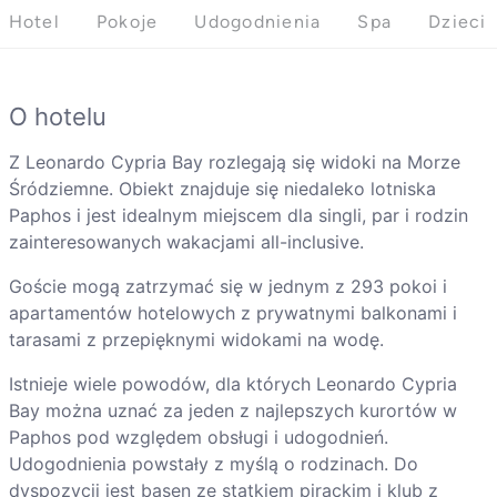
Hotel
Pokoje
Udogodnienia
Spa
Dzieci
O hotelu
Z Leonardo Cypria Bay rozlegają się widoki na Morze
Śródziemne. Obiekt znajduje się niedaleko lotniska
Paphos i jest idealnym miejscem dla singli, par i rodzin
zainteresowanych wakacjami all-inclusive.
Goście mogą zatrzymać się w jednym z 293 pokoi i
apartamentów hotelowych z prywatnymi balkonami i
tarasami z przepięknymi widokami na wodę.
Istnieje wiele powodów, dla których Leonardo Cypria
Bay można uznać za jeden z najlepszych kurortów w
Paphos pod względem obsługi i udogodnień.
Udogodnienia powstały z myślą o rodzinach. Do
dyspozycji jest basen ze statkiem pirackim i klub z