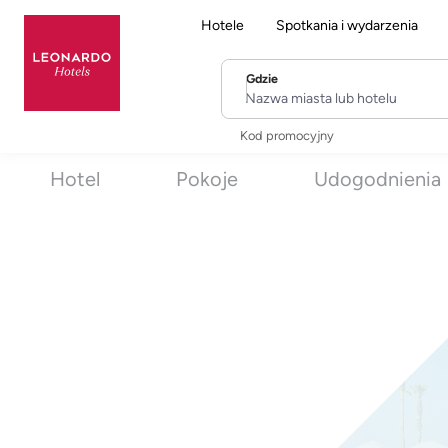
Hotele
Spotkania i wydarzenia
Gdzie
Nazwa miasta lub hotelu
Kod promocyjny
Hotel
Pokoje
Udogodnienia