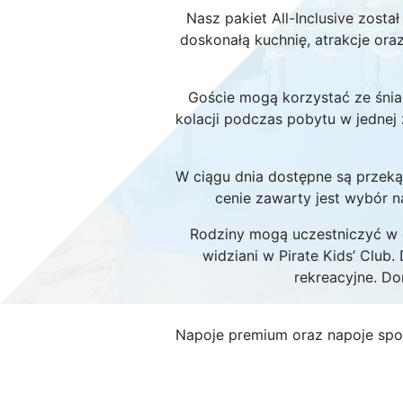
Nasz pakiet All-Inclusive zost
doskonałą kuchnię, atrakcje oraz
Goście mogą korzystać ze śniada
kolacji podczas pobytu w jednej 
W ciągu dnia dostępne są przek
cenie zawarty jest wybór 
Rodziny mogą uczestniczyć w 
widziani w Pirate Kids’ Club
rekreacyjne. Dor
Napoje premium oraz napoje spo