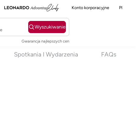
Konto korporacyjne
Pl
Wyszukiwanie
ie
Gwarancja najlepszych cen
Spotkania I Wydarzenia
FAQs