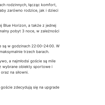
ach rodzinnych, łącząc komfort,
aby zarówno rodzice, jak i dzieci
j Blue Horizon, a także z jednej
imalny pobyt 3 noce, w zależności
e są w godzinach 22:00–24:00. W
maksymalnie trzech barach.
o, a najmłodsi goście są mile
az wybrane obiekty sportowe i
 oraz na siłowni.
goście zdecydują się na upgrade