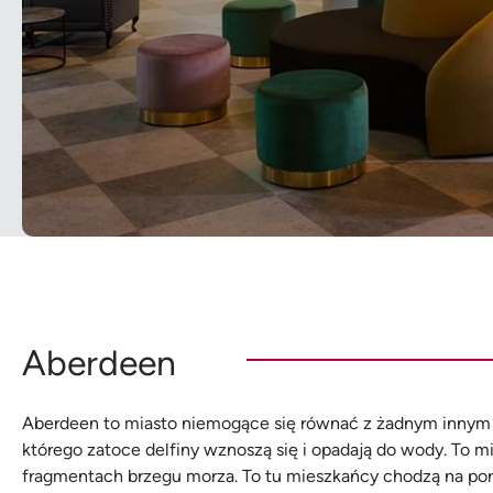
Aberdeen
Aberdeen to miasto niemogące się równać z żadnym innym m
którego zatoce delfiny wznoszą się i opadają do wody. To m
fragmentach brzegu morza. To tu mieszkańcy chodzą na poran