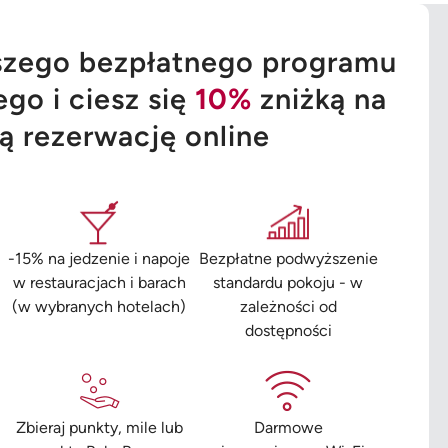
szego bezpłatnego programu
go i ciesz się
10%
zniżką na
ą rezerwację online
-15% na jedzenie i napoje
Bezpłatne podwyższenie
w restauracjach i barach
standardu pokoju - w
(w wybranych hotelach)
zależności od
dostępności
Zbieraj punkty, mile lub
Darmowe