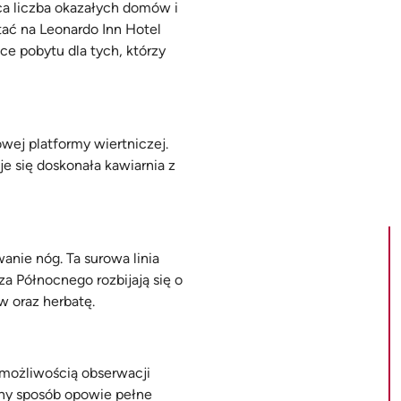
ca liczba okazałych domów i
ać na Leonardo Inn Hotel
ce pobytu dla tych, którzy
wej platformy wiertniczej.
e się doskonała kawiarnia z
nie nóg. Ta surowa linia
a Północnego rozbijają się o
w oraz herbatę.
możliwością obserwacji
awny sposób opowie pełne