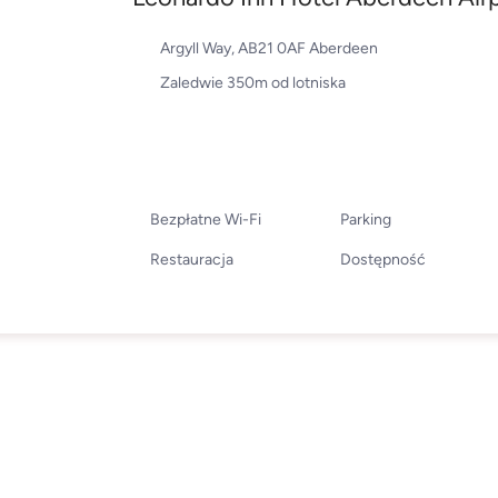
Argyll Way, AB21 0AF Aberdeen
Zaledwie 350m od lotniska
Bezpłatne Wi-Fi
Parking
Restauracja
Dostępność