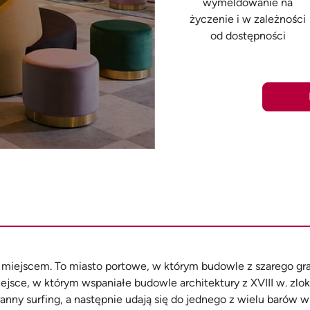
wymeldowanie na
życzenie i w zależności
od dostępności
iejscem. To miasto portowe, w którym budowle z szarego gran
iejsce, w którym wspaniałe budowle architektury z XVIII w. zlo
ny surfing, a następnie udają się do jednego z wielu barów w