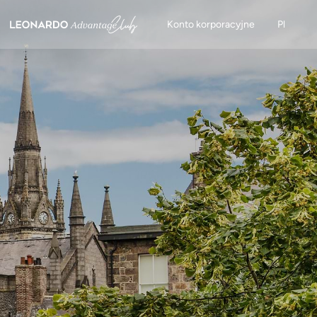
Konto korporacyjne
Pl