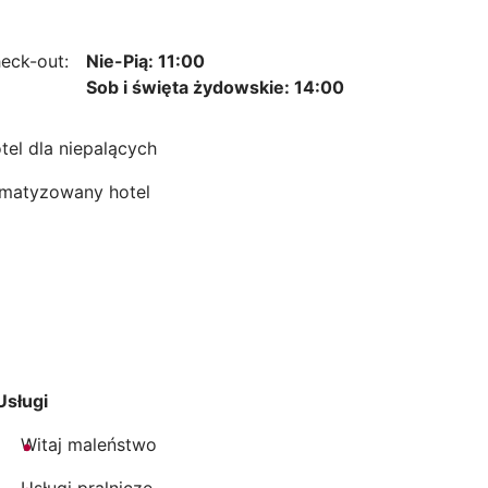
eck-out:
Nie-Pią: 11:00
Sob i święta żydowskie: 14:00
tel dla niepalących
imatyzowany hotel
Usługi
Witaj maleństwo