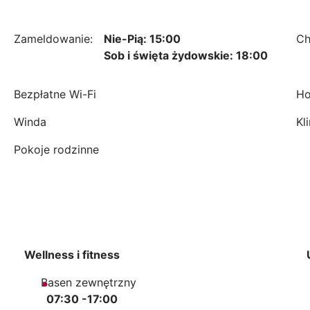
Zameldowanie:
Nie-Pią: 15:00
Ch
Sob i święta żydowskie: 18:00
Bezpłatne Wi-Fi
Ho
Winda
Kl
Pokoje rodzinne
Wellness i fitness
Basen zewnętrzny
07:30 -17:00