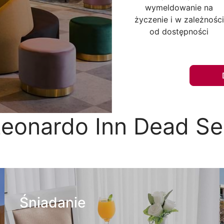
wymeldowanie na
życzenie i w zależności
od dostępności
Leonardo Inn Dead Se
Śniadanie