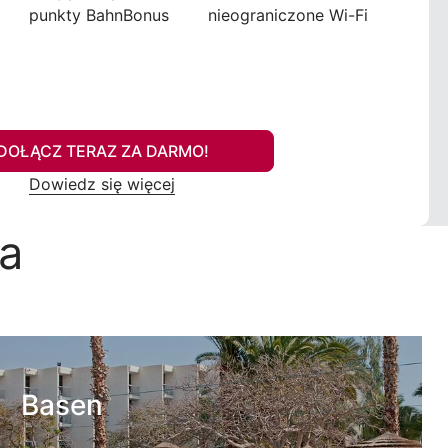
punkty BahnBonus
nieograniczone Wi-Fi
DOŁĄCZ TERAZ ZA DARMO!
Dowiedz się więcej
a
Basen