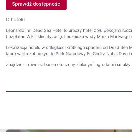
Sprawdź dostępność
O hotelu
Leonardo Inn Dead Sea Hotel to uroczy hotel z 96 pokojami ro
bezpłatne WiFi i klimatyzację. Lecznicze wody Morza Martwego i p
Lokalizacja hotelu w odległości krótkiego spaceru od Dead Sea Ma
które warto zobaczyć, to Park Narodowy En Gedi z Nahal David n
Znajdziesz również basen otoczony zielonymi ogrodami i smukłym