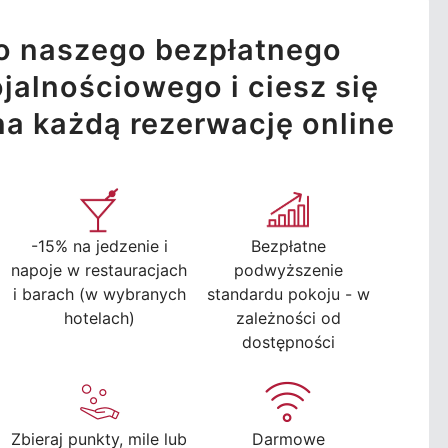
o naszego bezpłatnego
jalnościowego i ciesz się
na każdą rezerwację online
-15% na jedzenie i
Bezpłatne
napoje w restauracjach
podwyższenie
i barach (w wybranych
standardu pokoju - w
hotelach)
zależności od
dostępności
Zbieraj punkty, mile lub
Darmowe