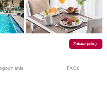
8
Zdjęcia
Zobacz pokoje
ogodnienia
FAQs