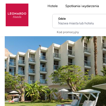
Hotele
Spotkania i wydarzenia
Gdzie
Nazwa miasta lub hotelu
Kod promocyjny