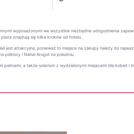
dzinnymi wyposażonymi we wszystkie niezbędne udogodnienia zapew
laża znajdują się kilka kroków od hotelu.
ll jest atrakcyjna, ponieważ to miejsce na zakupy należy do najważn
a północy i Nahal Arugot na południu.
i palmami, a także solarium z wydzielonymi miejscami dla kobiet i 