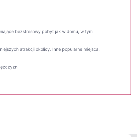
niające bezstresowy pobyt jak w domu, w tym
iejszych atrakcji okolicy. Inne popularne miejsca,
mężczyzn.