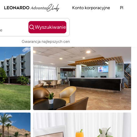
Konto korporacyjne
Pl
Wyszukiwanie
ie
Gwarancja najlepszych cen