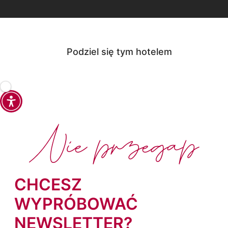
Podziel się tym hotelem
Nie przegap
CHCESZ
WYPRÓBOWAĆ
NEWSLETTER?