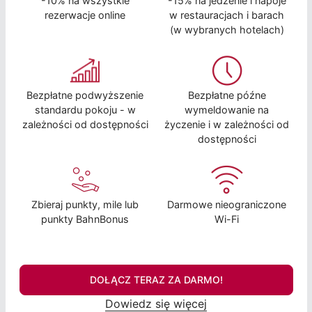
-10% na wszystkie
-15% na jedzenie i napoje
rezerwacje online
w restauracjach i barach
(w wybranych hotelach)
Bezpłatne podwyższenie
Bezpłatne późne
standardu pokoju - w
wymeldowanie na
zależności od dostępności
życzenie i w zależności od
dostępności
Zbieraj punkty, mile lub
Darmowe nieograniczone
punkty BahnBonus
Wi-Fi
DOŁĄCZ TERAZ ZA DARMO!
Dowiedz się więcej